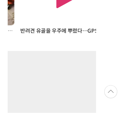
드론
반려견 유골을 우주에 뿌렸다…GPS 추적기로 회수까지 성공