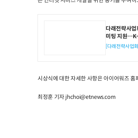
은 인터넷 서비스 개발을 위한 동기를 부여하
다래전략사업화센
거미줄 쏘고 자동 회수까지…현실판 스파이더맨 웹 슈터
미팅 지원…K
[다래전략사업화
시상식에 대한 자세한 사항은 아이어워즈 홈페
최정훈 기자 jhchoi@etnews.com