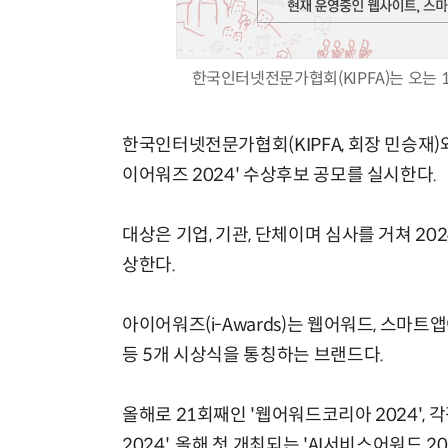
한국인터넷전문가협회(KIPFA)는 오는 1
양자컴퓨팅 비즈니스·기술 입문 1-Day 워크샵 - 큐비트·양자 알고리듬·Qiskit 실습으로 이해하는 차세대
한국인터넷전문가협회(KIPFA, 회장 민승재)
이어워즈 2024' 수상후보 공모를 실시한다.
대상은 기업, 기관, 단체이며 심사를 거쳐 2
상한다.
아이어워즈(i-Awards)는 웹어워드, 스마
등 5개 시상식을 통칭하는 브랜드다.
올해로 21회째인 '웹어워드코리아 2024', 
2024', 올해 첫 개최되는 'AI서비스어워드