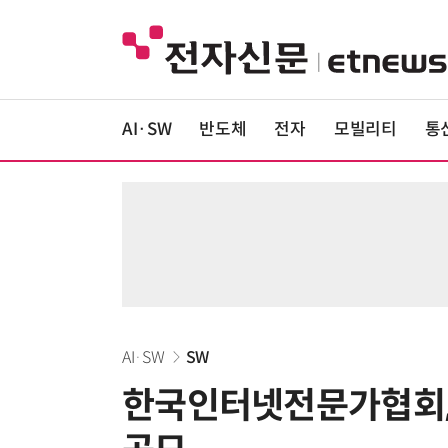
AI·SW
반도체
전자
모빌리티
통
AI·SW
SW
한국인터넷전문가협회, 