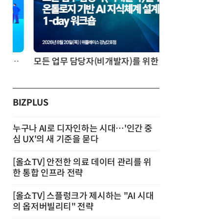
모든 업무 담당자(비개발자)를 위한 온톨로지 기반 AI 지식체계 설계 1-day 워크숍
BIZPLUS
누구나 AI로 디자인하는 시대…'인간 중
심 UX'의 새 기준을 묻다
[올쇼TV] 안전한 의료 데이터 관리를 위
한 통합 인프라 전략
[올쇼TV] 스플렁크가 제시하는 "AI 시대
의 옵저버빌리티" 전략