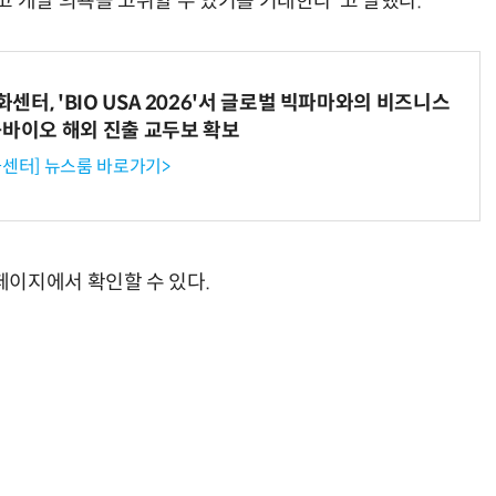
고 개발 의욕을 고취할 수 있기를 기대한다”고 말했다.
터, 'BIO USA 2026'서 글로벌 빅파마와의 비즈니스
70년 만에 돌아온 시베리아호랑이…카자흐스탄 야생에 풀렸다
“계속 쫓아왔다”…도망치던 우크라 민간인 공격한 러 자폭 
-바이오 해외 진출 교두보 확보
센터] 뉴스룸 바로가기>
이지에서 확인할 수 있다.