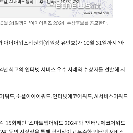
0월 31일까지 '아이어워즈 2024' 수상후보를 공모한다.
업무 자동화 위한 AI ‘세컨드 브레인’ 만들기 1-day 워크숍 - LLM Wiki 기반 정리·리서치·보고 자동화
현업에서 바로 쓰는 "하네스 엔지니어링" 실습 교육
와 아이어워즈위원회(위원장 유인호)가 10월 31일까지 '아
024년 최고의 인터넷 서비스 우수 사례와 수상자를 선발해 시
트앱어워드, 소셜아이어워드, 인터넷에코어워드, AI서비스어워드
각각 15회째인 '스마트앱어워드 2024'와 '인터넷에코어워드
 2024' 등의 시상식을 통해 혁신적이고 우수한 인터넷 서비스