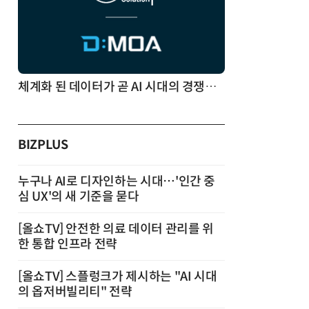
체계화 된 데이터가 곧 AI 시대의 경쟁력이다
BIZPLUS
누구나 AI로 디자인하는 시대…'인간 중
심 UX'의 새 기준을 묻다
[올쇼TV] 안전한 의료 데이터 관리를 위
한 통합 인프라 전략
[올쇼TV] 스플렁크가 제시하는 "AI 시대
의 옵저버빌리티" 전략