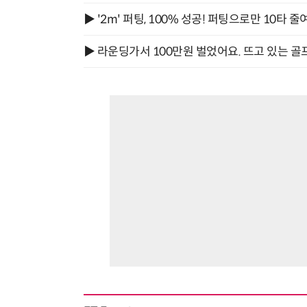
▶ '2m' 퍼팅, 100% 성공! 퍼팅으로만 10타 줄
▶ 라운딩가서 100만원 벌었어요. 뜨고 있는 골