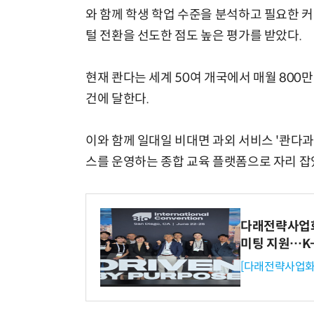
와 함께 학생 학업 수준을 분석하고 필요한 
털 전환을 선도한 점도 높은 평가를 받았다.
현재 콴다는 세계 50여 개국에서 매월 800만
건에 달한다.
이와 함께 일대일 비대면 과외 서비스 '콴다과외
스를 운영하는 종합 교육 플랫폼으로 자리 잡
다래전략사업화센
미팅 지원…K
[다래전략사업화