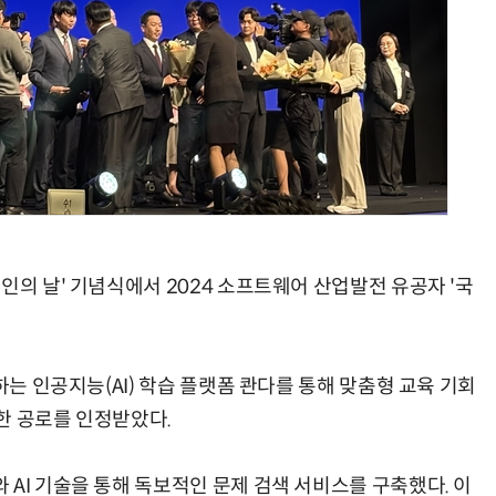
AI Native Enterprise를 지원하는 AI Ready Data 플랫폼 활용 전략
AI 시대의 옵저버빌리티: GPU·LLM 모니터링부터 AI 기반 장애 대응까지
인의 날' 기념식에서 2024 소프트웨어 산업발전 유공자 '국
하는 인공지능(AI) 학습 플랫폼 콴다를 통해 맞춤형 교육 기회
한 공로를 인정받았다.
AI 기술을 통해 독보적인 문제 검색 서비스를 구축했다. 이