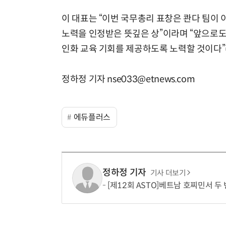
이 대표는 “이번 국무총리 표창은 콴다 팀이
노력을 인정받은 뜻깊은 상”이라며 “앞으로도
인화 교육 기회를 제공하도록 노력할 것이다”
정하정 기자 nse033@etnews.com
에듀플러스
정하정 기자
기사 더보기
[제12회 ASTO]베트남 호찌민서 