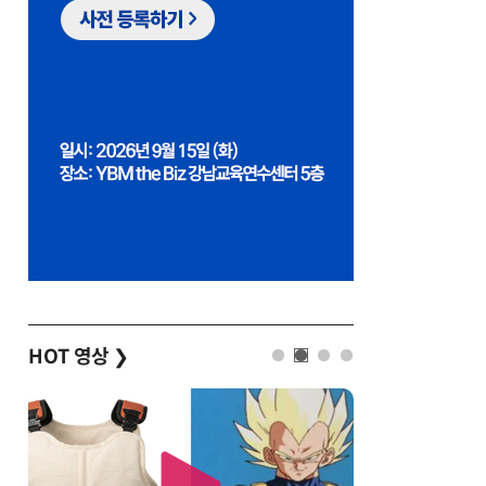
HOT 영상
❯