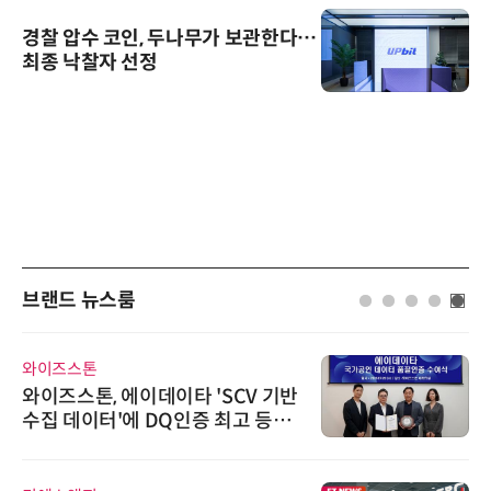
경찰 압수 코인, 두나무가 보관한다…
최종 낙찰자 선정
브랜드 뉴스룸
와이즈스톤
와이즈스톤, 에이데이타 'SCV 기반
수집 데이터'에 DQ인증 최고 등급
수여