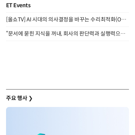
ET Events
[올쇼TV] AI 시대의 의사결정을 바꾸는 수리최적화(Optimization) 소개 (8/20 생방송)
“문서에 묻힌 지식을 꺼내, 회사의 판단력과 실행력으로 바꾸다” (8/20)
주요 행사
❯