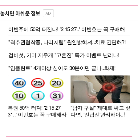
놓치면 아쉬운 정보
AD