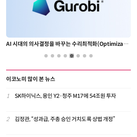
AI 시대의 의사결정을 바꾸는 수리최적화(Optimization): 실제 산업 적용 사례와 활용 전략
이코노미 많이 본 뉴스
1
SK하이닉스, 용인 Y2·청주 M17에 54조원 투자
2
김정관, “성과급, 주총 승인 거치도록 상법 개정”