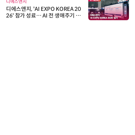
디에스앤지
디에스앤지, 'AI EXPO KOREA 20
26' 참가 성료… AI 전 생애주기 아
우르는 통합 솔루션 선봬