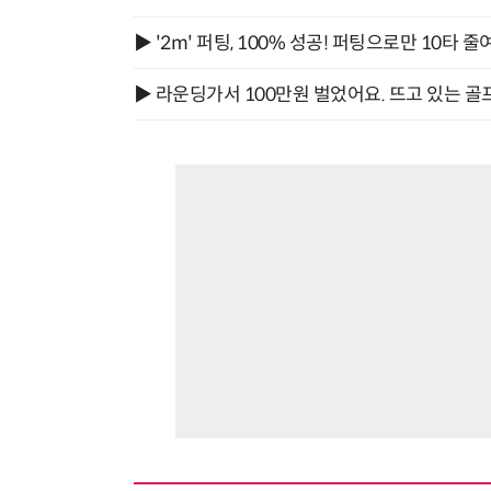
▶ '2m' 퍼팅, 100% 성공! 퍼팅으로만 10타 줄
▶ 라운딩가서 100만원 벌었어요. 뜨고 있는 골