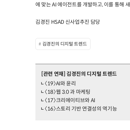
에 맞는 AI 에이전트를 개발하고, 이를 통해 
김경진 HSAD 신사업추진 담당
김경진의 디지털 트렌드
[관련 연재]
김경진의 디지털 트렌드
〈19〉AI와 윤리
〈18〉웹 3.0 과 마케팅
〈17〉크리에이티브와 AI
〈16〉스토리 기반 연결성의 역기능