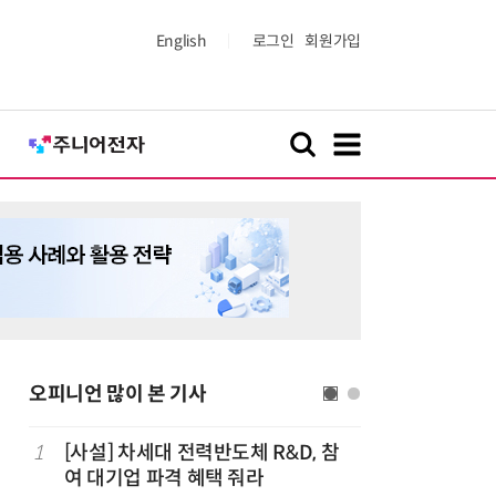
English
로그인
회원가입
오피니언 많이 본 기사
1
[사설] 차세대 전력반도체 R&D, 참
6
[사설] A
여 대기업 파격 혜택 줘라
두 쏟자