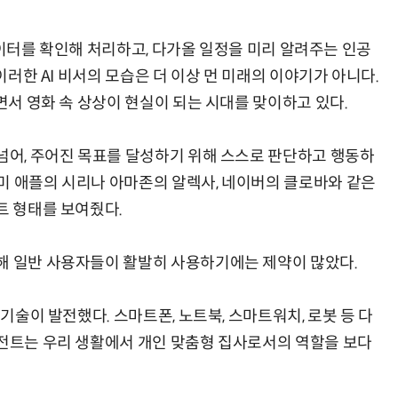
은 데이터를 확인해 처리하고, 다가올 일정을 미리 알려주는 인공
 이러한 AI 비서의 모습은 더 이상 먼 미래의 이야기가 아니다.
하면서 영화 속 상상이 현실이 되는 시대를 맞이하고 있다.
양자컴퓨팅 비즈니스·기술 입문 1-Day 워크샵 - 큐비트·양자 알고리듬·Qiskit 실습으로 이해하는 차세대
업무 자동화 위한 AI ‘세컨드 브레인’ 만들기 1-day 워크숍 - LLM Wiki 
 넘어, 주어진 목표를 달성하기 위해 스스로 판단하고 행동하
미 애플의 시리나 아마존의 알렉사, 네이버의 클로바와 같은
트 형태를 보여줬다.
해 일반 사용자들이 활발히 사용하기에는 제약이 많았다.
 기술이 발전했다. 스마트폰, 노트북, 스마트워치, 로봇 등 다
이전트는 우리 생활에서 개인 맞춤형 집사로서의 역할을 보다