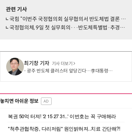
관련 기사
국힘 “이번주 국정협의회 실무협의서 반도체법 결론 내리겠다”
국정협의체, 9일 첫 실무회의···반도체특별법·추경 논의 전망
최기창 기자
기사 더보기
광주 반도체 클러스터 앞당긴다…李대통령 “2028년 軍공항 임시배치”
놓치면 아쉬운 정보
AD