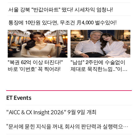
ET Events
"AICC & CX Insight 2026" 9월 9일 개최
“문서에 묻힌 지식을 꺼내, 회사의 판단력과 실행력으로 바꾸다” (8/20)