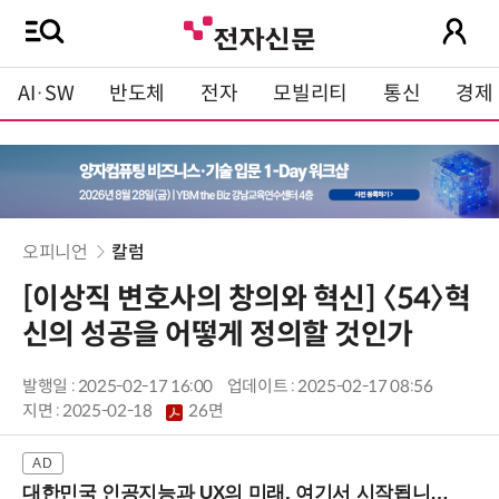
AI·SW
반도체
전자
모빌리티
통신
경제
오피니언
칼럼
[이상직 변호사의 창의와 혁신] 〈54〉혁
신의 성공을 어떻게 정의할 것인가
발행일 : 2025-02-17 16:00
업데이트 : 2025-02-17 08:56
지면 :
2025-02-18
26면
대한민국 인공지능과 UX의 미래, 여기서 시작됩니다! (9/2 강남역)