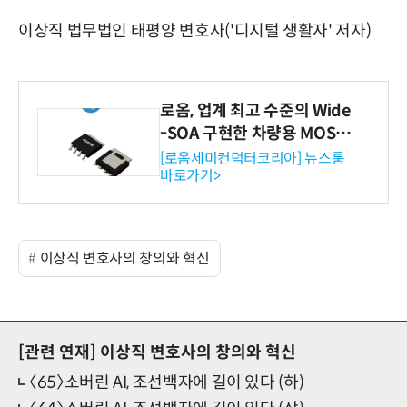
이상직 법무법인 태평양 변호사('디지털 생활자' 저자)
로옴, 업계 최고 수준의 Wide
-SOA 구현한 차량용 MOSF
ET 개발
[로옴세미컨덕터코리아] 뉴스룸
바로가기>
이상직 변호사의 창의와 혁신
[관련 연재]
이상직 변호사의 창의와 혁신
〈65〉소버린 AI, 조선백자에 길이 있다 (하)