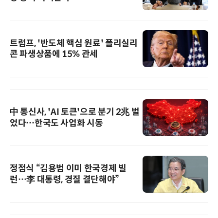
트럼프, '반도체 핵심 원료' 폴리실리
콘 파생상품에 15% 관세
中 통신사, 'AI 토큰'으로 분기 2兆 벌
었다…한국도 사업화 시동
정점식 “김용범 이미 한국경제 빌
런…李 대통령, 경질 결단해야”