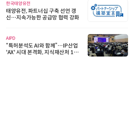
한국태양유전
태양유전, 파트너십 구축 선언 갱
신…지속가능한 공급망 협력 강화
AIPD
“특허분석도 AI와 함께”…IP산업
'AX' 시대 본격화, 지식재산처 1호
AI IP데이터분석사 탄생