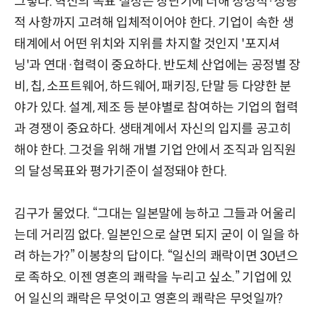
그렇다. 혁신의 목표 설정은 장단기에 더해 정성적·정량
적 사항까지 고려해 입체적이어야 한다. 기업이 속한 생
태계에서 어떤 위치와 지위를 차지할 것인지 '포지셔
닝'과 연대·협력이 중요하다. 반도체 산업에는 공정별 장
비, 칩, 소프트웨어, 하드웨어, 패키징, 단말 등 다양한 분
야가 있다. 설계, 제조 등 분야별로 참여하는 기업의 협력
과 경쟁이 중요하다. 생태계에서 자신의 입지를 공고히
해야 한다. 그것을 위해 개별 기업 안에서 조직과 임직원
의 달성목표와 평가기준이 설정돼야 한다.
김구가 물었다. “그대는 일본말에 능하고 그들과 어울리
는데 거리낌 없다. 일본인으로 살면 되지 굳이 이 일을 하
려 하는가?” 이봉창의 답이다. “일신의 쾌락이면 30년으
로 족하오. 이젠 영혼의 쾌락을 누리고 싶소.” 기업에 있
어 일신의 쾌락은 무엇이고 영혼의 쾌락은 무엇일까?