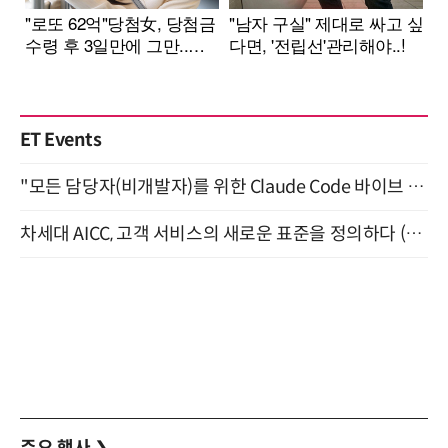
ET Events
"모든 담당자(비개발자)를 위한 Claude Code 바이브 코딩 2-day 부트캠프" 9월 16~17일 개최
차세대 AICC, 고객 서비스의 새로운 표준을 정의하다 (9/9)