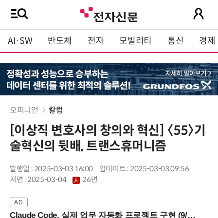
AI·SW
반도체
전자
모빌리티
통신
경제
오피니언
칼럼
[이상직 변호사의 창의와 혁신] 〈55〉기
술혁신의 뒷배, 트랜스휴머니즘
발행일 : 2025-03-03 16:00
업데이트 : 2025-03-03 09:56
지면 :
2025-03-04
26면
Claude Code, 실제 업무 자동화 프로젝트 구현 (9/16 ~17 강남역)