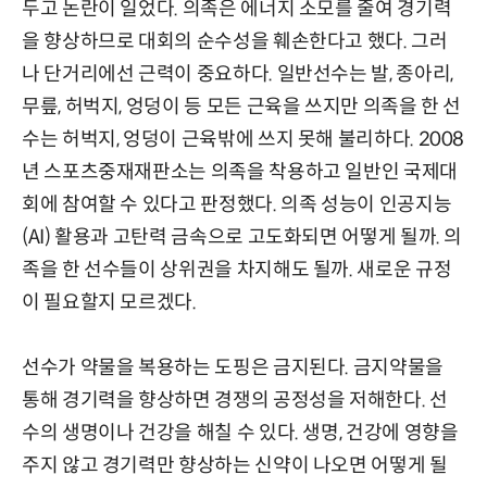
두고 논란이 일었다. 의족은 에너지 소모를 줄여 경기력
을 향상하므로 대회의 순수성을 훼손한다고 했다. 그러
나 단거리에선 근력이 중요하다. 일반선수는 발, 종아리,
무릎, 허벅지, 엉덩이 등 모든 근육을 쓰지만 의족을 한 선
수는 허벅지, 엉덩이 근육밖에 쓰지 못해 불리하다. 2008
년 스포츠중재재판소는 의족을 착용하고 일반인 국제대
회에 참여할 수 있다고 판정했다. 의족 성능이 인공지능
(AI) 활용과 고탄력 금속으로 고도화되면 어떻게 될까. 의
족을 한 선수들이 상위권을 차지해도 될까. 새로운 규정
이 필요할지 모르겠다.
선수가 약물을 복용하는 도핑은 금지된다. 금지약물을
통해 경기력을 향상하면 경쟁의 공정성을 저해한다. 선
수의 생명이나 건강을 해칠 수 있다. 생명, 건강에 영향을
주지 않고 경기력만 향상하는 신약이 나오면 어떻게 될