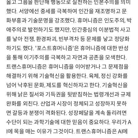
옳고 그름을 판단해 행동으로 실천하는 인본주의를 의미
했다. 서양에선 중세를 극복하여 인간을 재조명하고 문
화부흥과 기술문명을 강조했다. 휴머니즘은 인도주의, 박
애주의로 발전하기도 했지만, 인간중심의 이분법적 사고
를 낳아 전쟁, 환경파괴, 빈부격차 등 문제를 낳고 정당화
하기도 했다. '포스트휴머니즘'은 휴머니즘에 대한 반성
을 통해 이기주의를 극복하고 자연과 공존을 모색한다.
트랜스휴머니즘은 휴머니즘을 이어받거나 그 문제점을
해결하기 위해 기술혁신을 활용한다. 육체, 정신 강화를
넘어 낙후된 문화, 제도를 혁신하자고 한다. 기술혁신을
위해 낡은 질서와 기득권을 뒷받침하는 법령개선과 규제
완화를 외친다. 산업과 시장이 정체되고 성장하지 못하
면 갈등과 분쟁이 격화된다. 성장페달을 계속 돌리려면
수단이 되는 과학기술에 대한 믿음이 중요하다. 우리가 A
I에 목을 매는 이유가 그것이다. 트랜스휴머니즘은 AI에