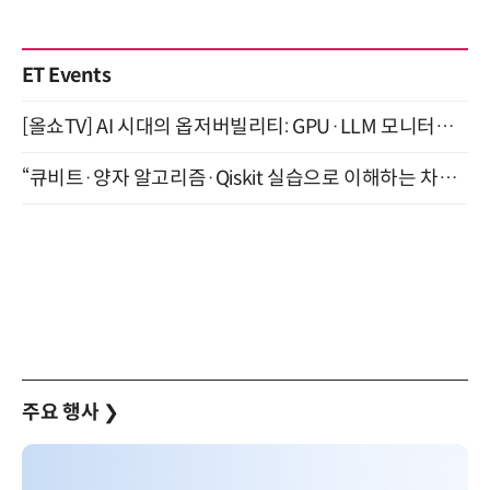
ET Events
[올쇼TV] AI 시대의 옵저버빌리티: GPU·LLM 모니터링부터 AI 기반 장애 대응까지 (8/11 생방송)
“큐비트·양자 알고리즘·Qiskit 실습으로 이해하는 차세대 컴퓨팅” (8/28)
주요 행사
❯