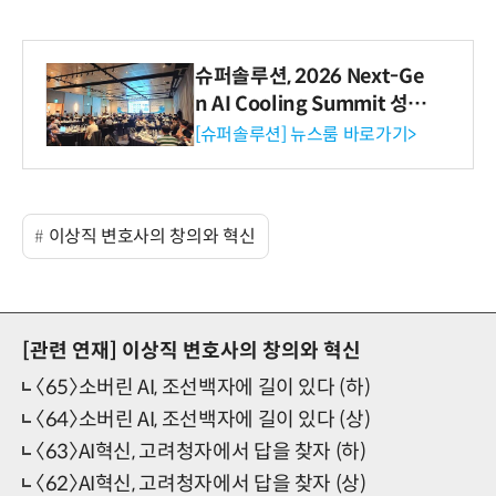
슈퍼솔루션, 2026 Next-Ge
n AI Cooling Summit 성황
리 성료
[슈퍼솔루션] 뉴스룸 바로가기>
이상직 변호사의 창의와 혁신
[관련 연재]
이상직 변호사의 창의와 혁신
〈65〉소버린 AI, 조선백자에 길이 있다 (하)
〈64〉소버린 AI, 조선백자에 길이 있다 (상)
〈63〉AI혁신, 고려청자에서 답을 찾자 (하)
〈62〉AI혁신, 고려청자에서 답을 찾자 (상)