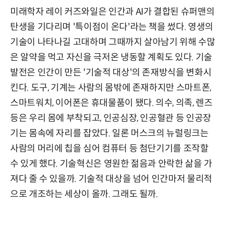
미래학자 레이 커즈와일은 인간과 AI가 결합된 슈퍼맨의
탄생을 기다리며 '특이점이 온다'라는 책을 썼다. 영생의
기술이 나타나길 고대하며 그때까지 살아남기 위해 수많
은 알약을 먹고 자신을 극저온 냉동할 계획도 있다. 기술
발전은 인간이 만든 '기술적 대상'의 존재방식을 변화시
킨다. 도구, 기계는 사람의 몸밖에 존재하지만 스마트폰,
스마트워치, 이어폰은 휴대물품이 됐다. 의수, 의족, 렌즈
등은 우리 몸에 부착되고, 인공심장, 인공혈관 등 인공장
기는 몸속에 자리를 잡았다. 일론 머스크의 뉴럴링크는
사람의 머리에 칩을 심어 컴퓨터 등 첨단기기를 조작할
수 있게 했다. 기술혁신은 영원한 젊음과 안락한 삶을 가
져다 줄 수 있을까. 기술적 대상을 넘어 인간마저 물리적
으로 개조하는 세상이 올까. 그래도 될까.