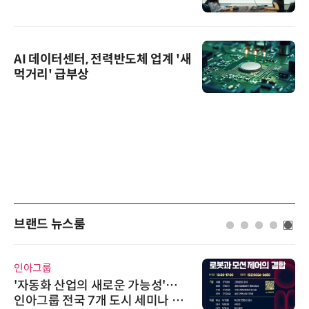
AI 데이터센터, 전력반도체 업계 '새
먹거리' 급부상
브랜드 뉴스룸
인아그룹
'자동화 산업의 새로운 가능성'…
인아그룹 전국 7개 도시 세미나 페