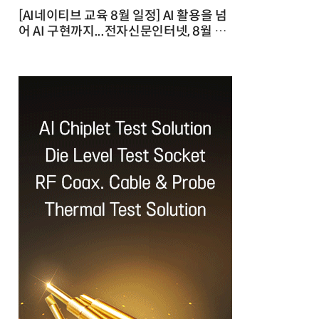
[AI네이티브 교육 8월 일정] AI 활용을 넘
어 AI 구현까지...전자신문인터넷, 8월 실
전 교육·워크숍 개최 발행일 : 2026-07-
23 10:46