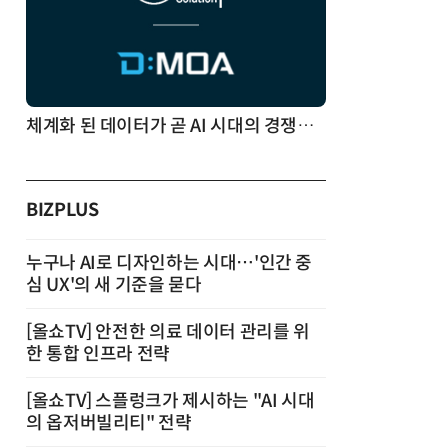
체계화 된 데이터가 곧 AI 시대의 경쟁력이다
BIZPLUS
누구나 AI로 디자인하는 시대…'인간 중
심 UX'의 새 기준을 묻다
[올쇼TV] 안전한 의료 데이터 관리를 위
한 통합 인프라 전략
[올쇼TV] 스플렁크가 제시하는 "AI 시대
의 옵저버빌리티" 전략