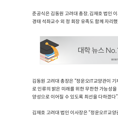
준공식은 김동원 고려대 총장, 김재호 법인 이사
경태 석좌교수 외 정 회장 유족도 함께 자리했
김동원 고려대 총장은 “정운오IT교양관이 기
로 인류의 밝은 미래를 위한 무한한 가능성을
양성으로 이어질 수 있도록 최선을 다하겠다”
김재호 고려대 법인 이사장은 “정운오IT교양