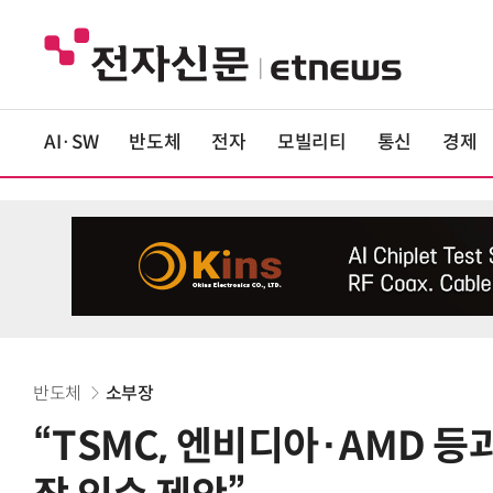
AI·SW
반도체
전자
모빌리티
통신
경제
반도체
소부장
“TSMC, 엔비디아·AMD 등