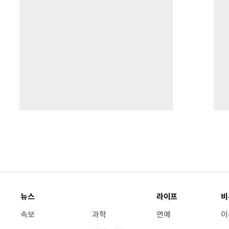
뉴스
라이프
비
속보
과학
연예
이