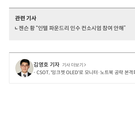
관련 기사
젠슨 황 “인텔 파운드리 인수 컨소시엄 참여 안해”
김영호 기자
기사 더보기
CSOT, '잉크젯 OLED'로 모니터·노트북 공략 본