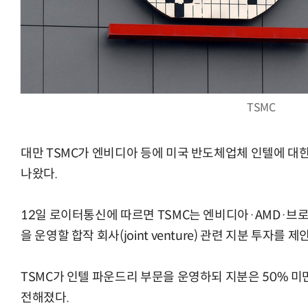
AI Native Enterprise를 지원하는 AI Ready Data 플랫폼 활
TSMC
대만 TSMC가 엔비디아 등에 미국 반도체업체 인텔에 대
나왔다.
12일 로이터통신에 따르면 TSMC는 엔비디아·AMD·브로
을 운영할 합작 회사(joint venture) 관련 지분 투자를 제
TSMC가 인텔 파운드리 부문을 운영하되 지분은 50% 
전해졌다.