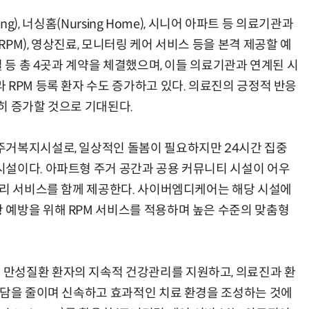
ing), 너싱홈(Nursing Home), 시니어 아파트 등 의료기관과
PM), 영상진료, 모니터링 케어 서비스 등을 본격 제공할 예
설 등 총 4곳과 계약을 체결했으며, 이들 의료기관과 연계된 시
RPM 등록 환자 수도 증가하고 있다. 의료진의 긍정적 반응
현업에서 바로 쓰는 "하네스 엔지니어링" 실습 교육
모든 업무 담당자(비개발자)를 위한 온톨로지 기반 AI 지식체계 설계 1-day 워크숍
히 증가할 것으로 기대된다.
주거복지시설로, 일상적인 돌봄이 필요하지만 24시간 집중
설이다. 아파트형 주거 공간과 공용 커뮤니티 시설이 어우
관리 서비스를 함께 제공한다. 사이버엠디케어는 해당 시설에
예방을 위해 RPM 서비스를 적용하며 높은 수준의 맞춤형
만성질환 환자의 지속적 건강관리를 지원하고, 의료진과 환
부담을 줄이며 신속하고 효과적인 치료 환경을 조성하는 것에