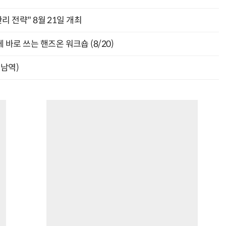
관리 전략" 8월 21일 개최
바로 쓰는 핸즈온 워크숍 (8/20)
강남역)