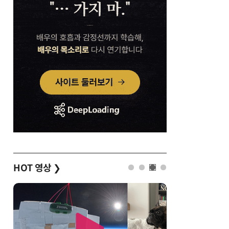
HOT 영상
❯