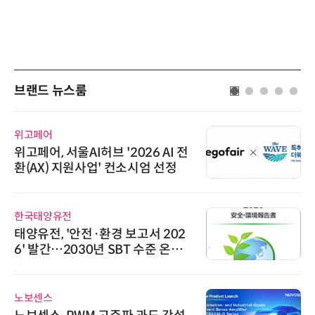
브랜드 뉴스룸
위고페어
위고페어, 서울AI허브 '2026 AI 전
환(AX) 지원사업' 컨소시엄 선정
한국태양유전
태양유전, '안전·환경 보고서 202
6' 발간…2030년 SBT 수준 온실
가스 감축 추진
노보센스