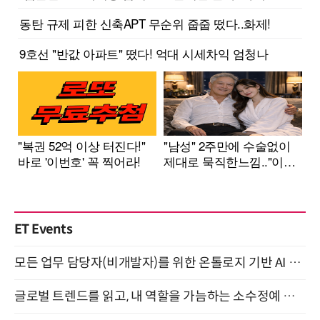
ET Events
모든 업무 담당자(비개발자)를 위한 온톨로지 기반 AI 지식체계 설계 1-day 워크숍 8월 20일 개최
글로벌 트렌드를 읽고, 내 역할을 가늠하는 소수정예 실습 워크숍 (8/28)