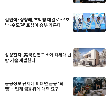
김민석·정청래, 초박빙 대결로…'호
남·수도권' 표심이 승부 가른다
삼성전자, 美 국립연구소와 차세대 난
방 기술 개발한다
공공정보 규제에 비대면 금융 '퇴
행'…업계 금융위에 대책 요구