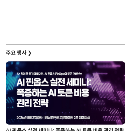
주요 행사
❯
AI 핀옵스 실전 세미나: 폭증하는 AI 토큰 비용 관리 전략