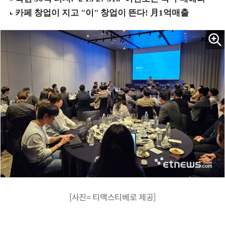
[사진= 티맥스티베로 제공]