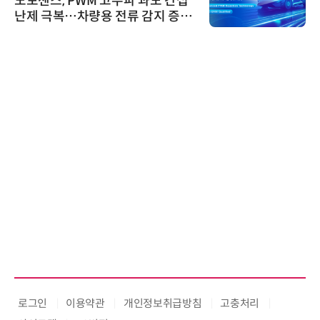
노보센스, PWM 고주파 과도 간섭
난제 극복…차량용 전류 감지 증폭
기
로그인
이용약관
개인정보취급방침
고충처리