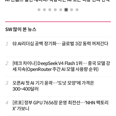
SW 많이 본 뉴스
1
韓 AI리더십 공백 장기화… 글로벌 3강 동력 꺼져간다
2
[테크 차이나] DeepSeek V4 Flash 1위… 중국 모델 강
세 지속(OpenRouter 주간 AI 모델 사용량 순위)
3
오픈AI 첫 AI 기기 윤곽…'도넛 모양'에 가격은
300~400달러
4
[르포] 정부 GPU 7656장 운영 최전선…'NHN 팩토리
X' 가보니