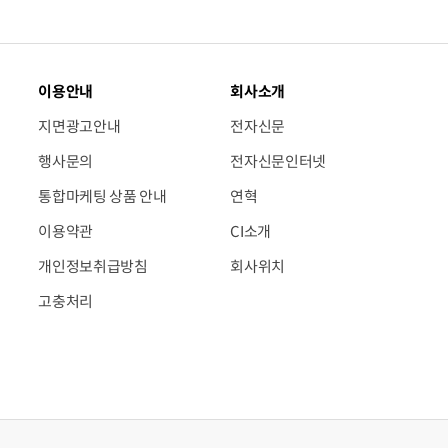
이용안내
회사소개
지면광고안내
전자신문
행사문의
전자신문인터넷
통합마케팅 상품 안내
연혁
이용약관
CI소개
개인정보취급방침
회사위치
고충처리