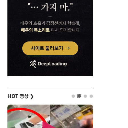
HOT 영상
❯