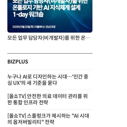
모든 업무 담당자(비개발자)를 위한 온톨로지 기반 AI 지식체계 설계 1-day 워크숍
BIZPLUS
누구나 AI로 디자인하는 시대…'인간 중
심 UX'의 새 기준을 묻다
[올쇼TV] 안전한 의료 데이터 관리를 위
한 통합 인프라 전략
[올쇼TV] 스플렁크가 제시하는 "AI 시대
의 옵저버빌리티" 전략