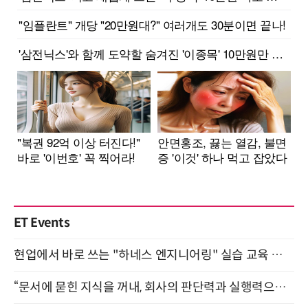
ET Events
현업에서 바로 쓰는 "하네스 엔지니어링" 실습 교육 워크숍 8월 20일 개최
“문서에 묻힌 지식을 꺼내, 회사의 판단력과 실행력으로 바꾸다” (8/20)