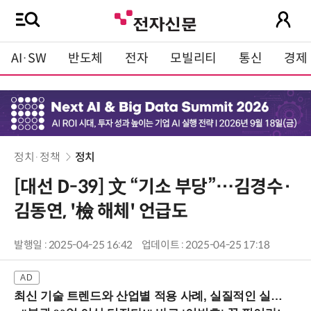
AI·SW
반도체
전자
모빌리티
통신
경제
정치·정책
정치
[대선 D-39] 文 “기소 부당”…김경수·
김동연, '檢 해체' 언급도
발행일 : 2025-04-25 16:42
업데이트 : 2025-04-25 17:18
최신 기술 트렌드와 산업별 적용 사례, 실질적인 실행 전략을 공유 (9/18 양재역)