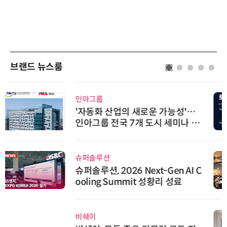
브랜드 뉴스룸
인아그룹
'자동화 산업의 새로운 가능성'…
인아그룹 전국 7개 도시 세미나 페
어 개최
슈퍼솔루션
슈퍼솔루션, 2026 Next-Gen AI C
ooling Summit 성황리 성료
비쉐이