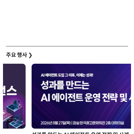
주요 행사
❯