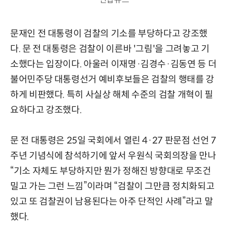
문재인 전 대통령이 검찰의 기소를 부당하다고 강조했
다. 문 전 대통령은 검찰이 이른바 '그림'을 그려놓고 기
소했다는 입장이다. 아울러 이재명·김경수·김동연 등 더
불어민주당 대통령선거 예비후보들은 검찰의 행태를 강
하게 비판했다. 특히 사실상 해체 수준의 검찰 개혁이 필
요하다고 강조했다.
문 전 대통령은 25일 국회에서 열린 4·27 판문점 선언 7
주년 기념식에 참석하기에 앞서 우원식 국회의장을 만나
“기소 자체도 부당하지만 뭔가 정해진 방향대로 무조건
밀고 가는 그런 느낌”이라며 “검찰이 그만큼 정치화되고
있고 또 검찰권이 남용된다는 아주 단적인 사례”라고 말
했다.