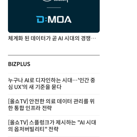
체계화 된 데이터가 곧 AI 시대의 경쟁력이다
BIZPLUS
누구나 AI로 디자인하는 시대…'인간 중
심 UX'의 새 기준을 묻다
[올쇼TV] 안전한 의료 데이터 관리를 위
한 통합 인프라 전략
[올쇼TV] 스플렁크가 제시하는 "AI 시대
의 옵저버빌리티" 전략