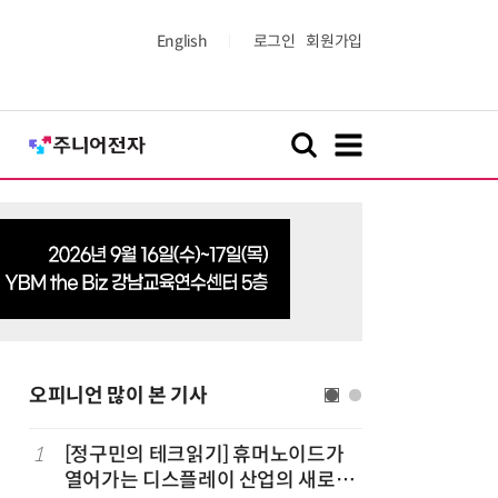
English
로그인
회원가입
오피니언 많이 본 기사
1
[정구민의 테크읽기] 휴머노이드가
6
[데스크라
열어가는 디스플레이 산업의 새로운
요하다