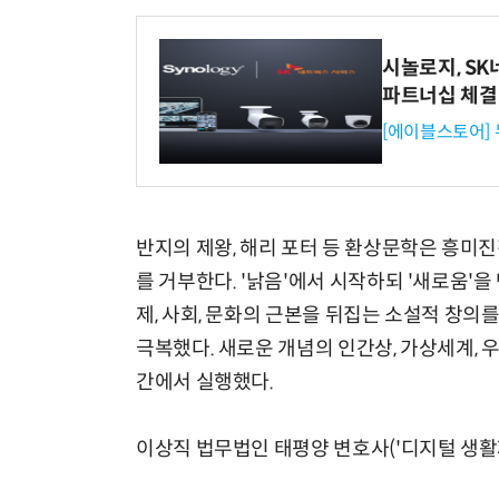
시놀로지, S
파트너십 체결
[에이블스토어]
반지의 제왕, 해리 포터 등 환상문학은 흥미
를 거부한다. '낡음'에서 시작하되 '새로움'을
제, 사회, 문화의 근본을 뒤집는 소설적 창의
극복했다. 새로운 개념의 인간상, 가상세계, 
간에서 실행했다.
이상직 법무법인 태평양 변호사('디지털 생활자