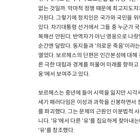
없는 것일까. 악마적 정쟁 때문에 최고지도자
가된다. 그렇기에 정치인은 국가와 국민을 위
있다. 차기대통령 선거에서 그들 중 누군가 
복해선 안된다. 반역자가 아닌 영웅으로 나랏일
순간엔 달랐다. 동지들과 '의로운 죽음'이라
열었다. 보르헤스의 단편은 인간본성에 대해 
른 극한 대립과 경계를 허물어 미래를 향하고
웅'에서 보여주고 있다.
보르헤스는 중년에 들어 시력을 잃지만 시각세
세기 패러다임은 이성과 과학을 신봉하면서 진짜
를 파괴했다. 그는 문제의 근원인 이분법적 사고
니다. '유'에서 다른 '유'를 집요하게 찾아내
'유'를 창조했다.