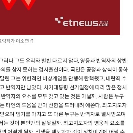
그림작가 이소연 作
그러나 그도 우리와 별반 다르지 않다. 영웅과 반역자의 상반
 불의를 참지 못하는 검사출신이다. 국민은 공정과 상식이 통하
시달린 그는 위헌적인 비상계엄을 단행해 탄핵됐고, 내란죄 수
지고 반역자만 남았다. 차기대통령 선거일정에 따라 많은 정치
 반역자의 요소를 모두 갖고 있는 것은 아닐까. 사람은 누구
또는 타인의 도움을 받아 선함을 드러내려 애쓴다. 최고지도자
경받으며 임기를 마치고 또 다른 누구는 반역자로 멸시받으며
서는 것이 본인만의 잘못일까. 최고지도자의 영웅적 요소를
 어떻게 될까. 전쟁을 제도화한 것이 정치이기에 어쩔 수