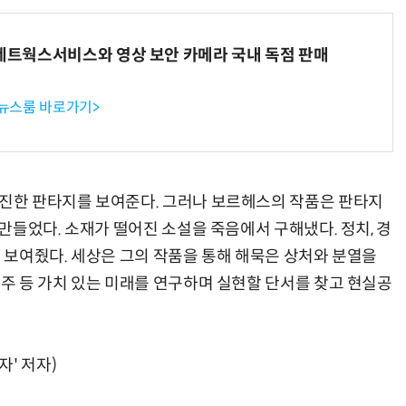
K네트웍스서비스와 영상 보안 카메라 국내 독점 판매
“계속 쫓아왔다”…도망치던 우크라 민간인 공격한 러 자폭 드론
진정한 우정?…친구 구하려다 둘 다 의자 틈에 목이 낀
 뉴스룸 바로가기>
진진한 판타지를 보여준다. 그러나 보르헤스의 작품은 판타지
 만들었다. 소재가 떨어진 소설을 죽음에서 구해냈다. 정치, 경
를 보여줬다. 세상은 그의 작품을 통해 해묵은 상처와 분열을
우주 등 가치 있는 미래를 연구하며 실현할 단서를 찾고 현실공
' 저자)