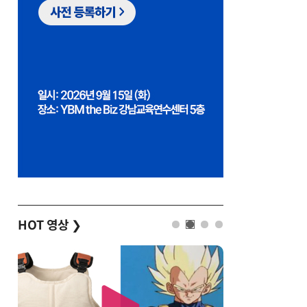
HOT 영상
❯