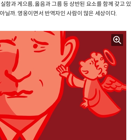
성실함과 게으름, 옳음과 그름 등 상반된 요소를 함께 갖고 있
 아닐까. 영웅이면서 반역자인 사람이 많은 세상이다.
AI Native Enterprise를 지원하는 AI Ready Data 플랫폼 활용 전략
AI 시대의 옵저버빌리티: GPU·LLM 모니터링부터 AI 기반 장애 대응까지