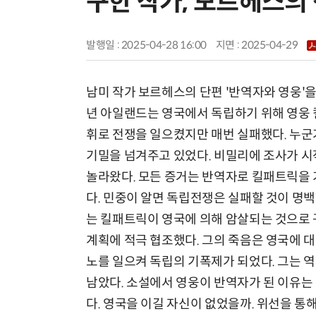
구한 작가, 보르헤스의 
발행일 : 2025-04-28 16:00
지면 :
2025-04-29
남미 작가 보르헤스의 단편 '반역자와 영웅'을 
년 아일랜드는 영국에서 독립하기 위해 영웅
휘로 전쟁을 일으켰지만 매번 실패했다. 누군
기밀을 넘겨주고 있었다. 비밀리에 조사가 
놀라왔다. 모든 증거는 반역자로 킬패트릭을
다. 민중이 알면 독립전쟁은 실패할 것이 명백
는 킬패트릭이 영국에 의해 암살되는 것으로 
계획에 적극 협조했다. 그의 죽음은 영국에 대
노를 일으켜 독립의 기폭제가 되었다. 그는 
남았다. 소설에서 영웅이 반역자가 된 이유는
다. 영국을 이길 자신이 없었을까. 위선을 통