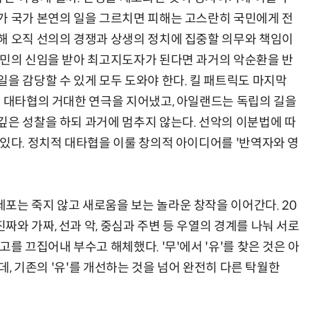
가 국가 본연의 일을 그르치면 피해는 고스란히 국민에게 전
해 오직 선의의 경쟁과 상생의 정치에 집중할 의무와 책임이
국민의 신임을 받아 최고지도자가 된다면 과거의 악순환을 반
을 감당할 수 있게 모두 도와야 한다. 킬 패트릭도 마지막
는 대타협의 거대한 연극을 지어냈고, 아일랜드는 독립의 길을
깊은 성찰을 하되 과거에 멈추지 않는다. 선악의 이분법에 따
 있다. 정치적 대타협을 이룰 창의적 아이디어를 '반역자와 영
포는 죽지 않고 새로움을 보는 놀라운 창작을 이어간다. 20
와 가짜, 선과 악, 중심과 주변 등 우열의 경계를 나눠 서로
를 끄집어내 부수고 해체했다. '무'에서 '유'를 찾은 것은 아
는데, 기존의 '유'를 개선하는 것을 넘어 완전히 다른 탁월한