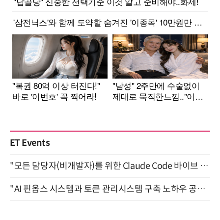
ET Events
"모든 담당자(비개발자)를 위한 Claude Code 바이브 코딩 2-day 부트캠프" 9월 16~17일 개최
"AI 핀옵스 시스템과 토큰 관리시스템 구축 노하우 공개" 잠실 한국광고문화회관 2층 대회의실 (8/21)