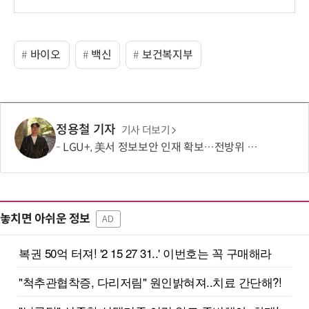
보
바이오
백신
보건복지부
정용철 기자
기사 더보기
LGU+, 美서 정보보안 인재 확보…전방위 역량 강화 총력
놓치면 아쉬운 정보
AD