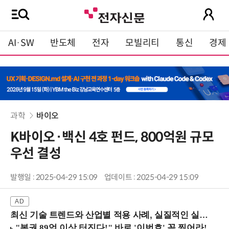
AI·SW
반도체
전자
모빌리티
통신
경제
과학
바이오
K바이오·백신 4호 펀드, 800억원 규모
우선 결성
발행일 : 2025-04-29 15:09
업데이트 : 2025-04-29 15:09
최신 기술 트렌드와 산업별 적용 사례, 실질적인 실행 전략을 공유 (9/18 양재역)