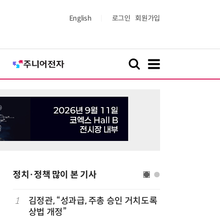
English
로그인
회원가입
정치·정책 많이 본 기사
1
김정관, “성과급, 주총 승인 거치도록
6
[사설] 
상법 개정”
여 대기업