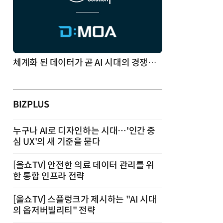
체계화 된 데이터가 곧 AI 시대의 경쟁력이다
BIZPLUS
누구나 AI로 디자인하는 시대…'인간 중
심 UX'의 새 기준을 묻다
[올쇼TV] 안전한 의료 데이터 관리를 위
한 통합 인프라 전략
[올쇼TV] 스플렁크가 제시하는 "AI 시대
의 옵저버빌리티" 전략