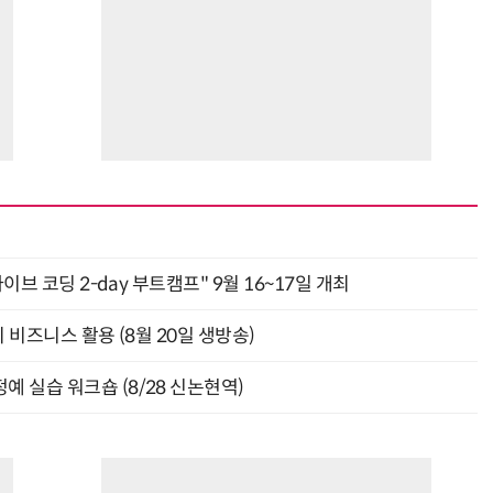
바이브 코딩 2-day 부트캠프" 9월 16~17일 개최
의 비즈니스 활용 (8월 20일 생방송)
예 실습 워크숍 (8/28 신논현역)