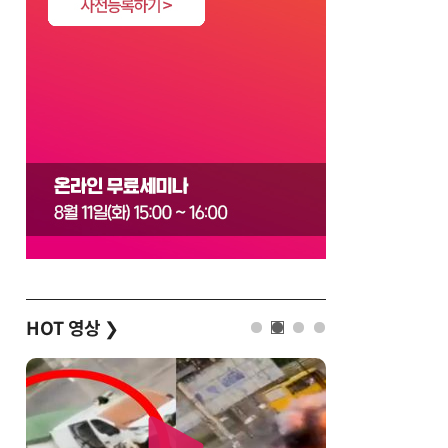
HOT 영상
❯