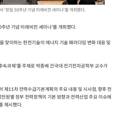
 '창립 50주년 기념 미래비전 세미나'를 개최했다.
0주년 기념 미래비전 세미나'를 개최했다.
AI Native Enterprise를 지원하는 AI Ready Data 플랫폼 활용 전략
AI 시대의 옵저버빌리티: GPU·LLM 모니터링부터 AI 기반 장애 대응까지
년을 맞이하는 한전기술이 에너지 기술 패러다임 변화 대응 및
후속과제'를 주제로 박종배 건국대 전기전자공학부 교수가
어 제11차 전력수급기본계획의 주요 내용 및 시사점, 향후 전
 발전원별 정부 전력정책의 기본 방향과 전력산업 주요 이슈에
를 제시했다.