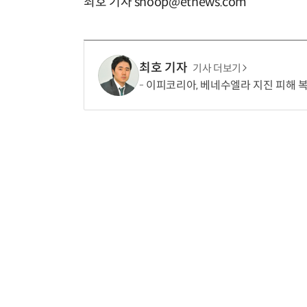
최호 기자 snoop@etnews.com
최호 기자
기사 더보기
이피코리아, 베네수엘라 지진 피해 