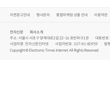
지면광고안내
행사문의
통합마케팅 상품 안내
이용약관
전자신문
회사소개
주소 : 서울시 서초구 양재대로2길 22-16 호반파크1관
대표번호 : 
사업자명 : 전자신문인터넷
사업자번호 : 107-81-80959
발행
Copyright © Electronic Times Internet. All Rights Reserved.