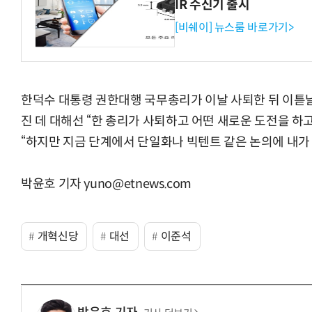
IR 수신기 출시
[비쉐이] 뉴스룸 바로가기>
한덕수 대통령 권한대행 국무총리가 이날 사퇴한 뒤 이튿날
진 데 대해선 “한 총리가 사퇴하고 어떤 새로운 도전을 하
“하지만 지금 단계에서 단일화나 빅텐트 같은 논의에 내가
박윤호 기자 yuno@etnews.com
개혁신당
대선
이준석