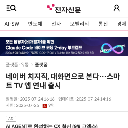
AI·SW
반도체
전자
모빌리티
통신
경제
플랫폼·유통
플랫폼
네이버 치지직, 대화면으로 본다…스마
트 TV 앱 연내 출시
발행일 : 2025-07-24 16:16
업데이트 : 2025-07-24 14:16
지면 :
2025-07-25
9면
AI AGENT로 완성하는 CX 혁신 (9/9 코엑스)