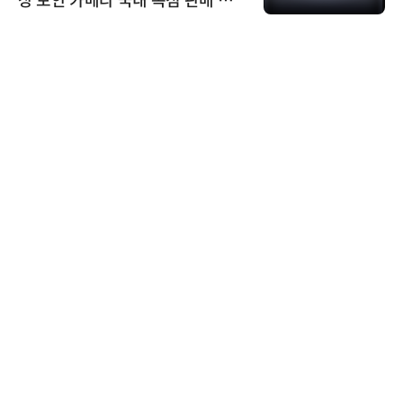
상 보안 카메라 국내 독점 판매 파
트너십 체결