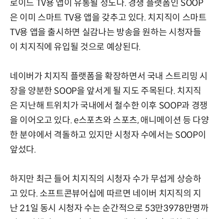
로이드 TV용 앱이 유통될 정도다. 경쟁 플랫폼인 SOOP
은 이미 스마트 TV용 앱을 갖추고 있다. 치지직이 스마트
TV용 앱을 출시하면 실감나는 방송을 원하는 시청자들
이 치지직에 유입될 것으로 예상된다.
네이버가 치지직 플랫폼을 확장하면서 국내 스트리밍 시
장을 양분한 SOOP을 앞서게 될 지도 주목된다. 치지직
은 지난해 트위치가 국내에서 철수한 이후 SOOP과 경쟁
을 이어오고 있다. e스포츠와 스포츠, 애니메이션 등 다양
한 분야에서 격돌하고 있지만 시청자 수에서는 SOOP이
앞섰다.
하지만 최근 들어 치지직의 시청자 수가 무섭게 상승하
고 있다. 소프트콘뷰어십에 따르면 네이버 치지직의 지
난 21일 동시 시청자 수는 순간적으로 53만3978만명까