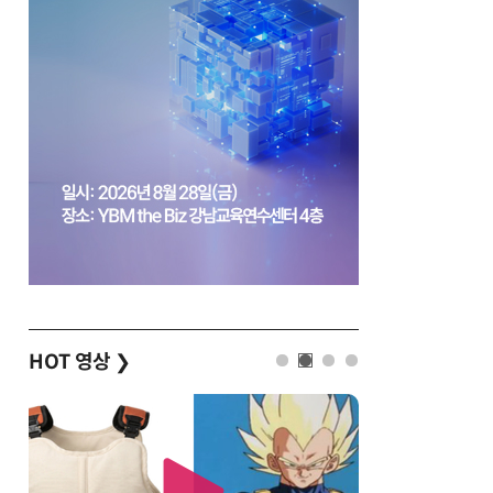
HOT 영상
❯