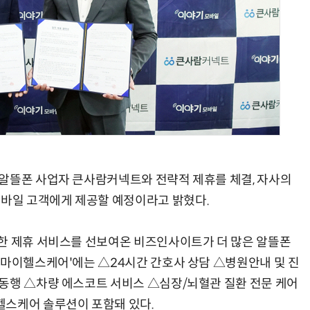
AI Native Enterprise를 지원하는 AI Ready Data 플랫폼 활용 전략
AI 시대의 옵저버빌리티: GPU·LLM 모니터링부터 AI 기반 장애 대응까지
 알뜰폰 사업자 큰사람커넥트와 전략적 제휴를 체결, 자사의
바일 고객에게 제공할 예정이라고 밝혔다.
한 제휴 서비스를 선보여온 비즈인사이트가 더 많은 알뜰폰
 마이헬스케어'에는 △24시간 간호사 상담 △병원안내 및 진
동행 △차량 에스코트 서비스 △심장/뇌혈관 질환 전문 케어
헬스케어 솔루션이 포함돼 있다.