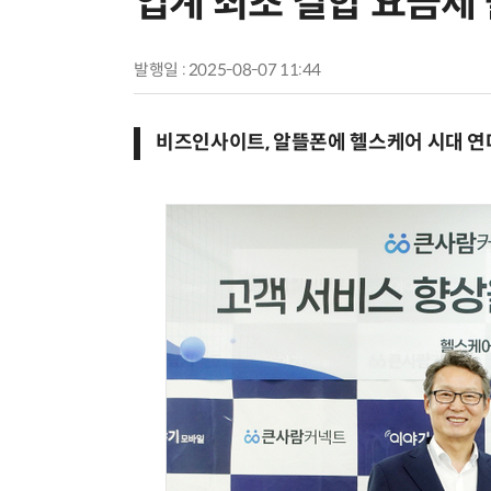
업계 최초 결합 요금제
발행일 : 2025-08-07 11:44
비즈인사이트, 알뜰폰에 헬스케어 시대 연