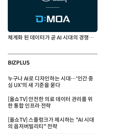
체계화 된 데이터가 곧 AI 시대의 경쟁력이다
BIZPLUS
누구나 AI로 디자인하는 시대…'인간 중
심 UX'의 새 기준을 묻다
[올쇼TV] 안전한 의료 데이터 관리를 위
한 통합 인프라 전략
[올쇼TV] 스플렁크가 제시하는 "AI 시대
의 옵저버빌리티" 전략