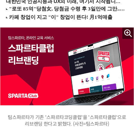
대한민국 인공지능과 UX의 미래, 여기서 시작됩니다! (9/2 강남역)
팀스파르타가 기존 '스파르타코딩클럽'을 '스파르타클럽'으로
리브랜딩 한다고 밝혔다. (사진=팀스파르타)