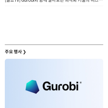
[올쇼TV] Gurobi와 함께 알아보는 최적화 기술의 비즈니스 활용 (8월 20일 생방송)
주요 행사
❯