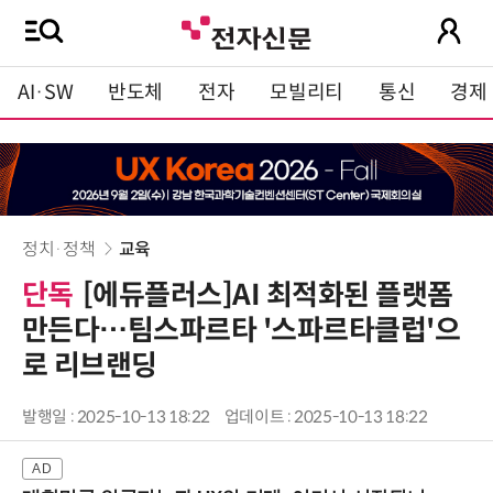
AI·SW
반도체
전자
모빌리티
통신
경제
정치·정책
교육
단독
[에듀플러스]AI 최적화된 플랫폼
만든다…팀스파르타 '스파르타클럽'으
로 리브랜딩
발행일 : 2025-10-13 18:22
업데이트 : 2025-10-13 18:22