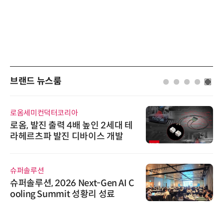
브랜드 뉴스룸
로옴세미컨덕터코리아
로옴, 발진 출력 4배 높인 2세대 테
라헤르츠파 발진 디바이스 개발
슈퍼솔루션
슈퍼솔루션, 2026 Next-Gen AI C
ooling Summit 성황리 성료