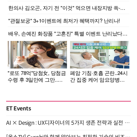
ET Events
AI × Design : UX디자이너의 5가지 생존 전략과 실전 대응 8월 28일 개최