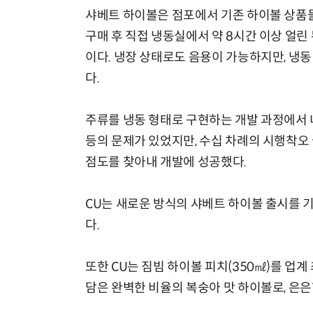
샤베트 하이볼은 점포에서 기존 하이볼 상품들
구매 후 직접 냉동실에서 약 8시간 이상 얼린
이다. 냉장 상태로도 음용이 가능하지만, 냉동
다.
주류를 냉동 형태로 구현하는 개발 과정에서
등의 문제가 있었지만, 수십 차례의 시행착오
점도를 찾아내 개발에 성공했다.
CU는 새로운 방식의 샤베트 하이볼 출시를 기
다.
또한 CU는 짐빔 하이볼 피치(350㎖)를 업
담은 완벽한 비율의 복숭아 맛 하이볼로, 은은