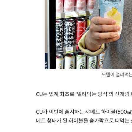
모델이 얼려먹는
CU는 업계 최초로 '얼려먹는 방식'의 신개념
CU가 이번에 출시하는 샤베트 하이볼(500㎖)
베트 형태가 된 하이볼을 숟가락으로 떠먹는 