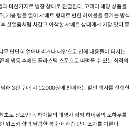
과 마찬가지로 냉장 상태로 진열된다. 고객이 해당 상품을
 뒤, 개봉 탭을 열어 샤베트 형태로 변한 하이볼을 즐기는 방식
 후 살얼음처럼 차갑고 아삭한 샤베트 상태에서 가장 맛이 좋
 너무 단단히 얼어버리거나 내압으로 인해 내용물이 터지는
 끝에 냉동 후에도 플라스틱 스푼으로 떠먹을 수 있는 최적의
념해 3캔 구매 시 12,000원에 판매하는 할인 행사를 진행한
계 최초로 선보인다. 하이볼의 대명사 짐빔 하이볼의 노하우를
한 위스키 향과 달콤한 복숭아 과즙 향이 조화를 이룬다.