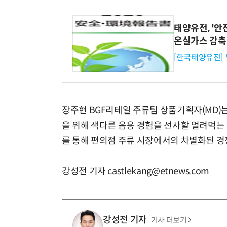
태양유전, '안
온실가스 감축
[한국태양유전]
장주현 BGF리테일 주류팀 상품기획자(MD)
을 위해 색다른 음용 경험을 선사할 얼려먹는
를 통해 편의점 주류 시장에서의 차별화된 경
강성전 기자 castlekang@etnews.com
강성전 기자
기사 더보기