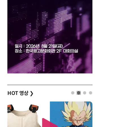
HOT 영상
❯