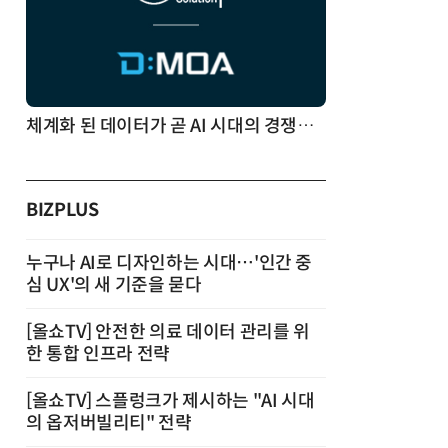
체계화 된 데이터가 곧 AI 시대의 경쟁력이다
BIZPLUS
누구나 AI로 디자인하는 시대…'인간 중
심 UX'의 새 기준을 묻다
[올쇼TV] 안전한 의료 데이터 관리를 위
한 통합 인프라 전략
[올쇼TV] 스플렁크가 제시하는 "AI 시대
의 옵저버빌리티" 전략