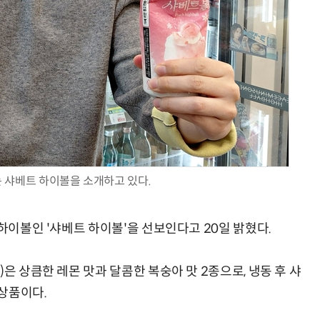
AI Native Enterprise를 지원하는 AI Ready Data 플랫폼 활용 전략
AI 시대의 옵저버빌리티: GPU·LLM 모니터링부터 AI 기반 장애 대응까지
 샤베트 하이볼을 소개하고 있다.
 하이볼인 '샤베트 하이볼'을 선보인다고 20일 밝혔다.
은 상큼한 레몬 맛과 달콤한 복숭아 맛 2종으로, 냉동 후 샤
상품이다.