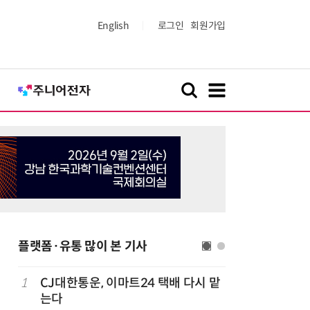
English
로그인
회원가입
플랫폼·유통 많이 본 기사
1
CJ대한통운, 이마트24 택배 다시 맡
6
카카오, 
까
는다
에 쿠팡이