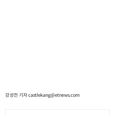
강성전 기자 castlekang@etnews.com