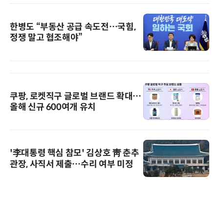
한병도 “부동산 공급 속도전…국힘,
정쟁 말고 협조해야”
쿠팡, 로켓직구 글로벌 브랜드 확대…
올해 신규 600여개 유치
'李대통령 핵심 참모' 김상호 靑 춘추
관장, 사직서 제출…수리 여부 미정