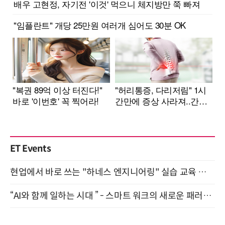
ET Events
현업에서 바로 쓰는 "하네스 엔지니어링" 실습 교육 워크숍 8월 20일 개최
“AI와 함께 일하는 시대 ” - 스마트 워크의 새로운 패러다임 (9/11)