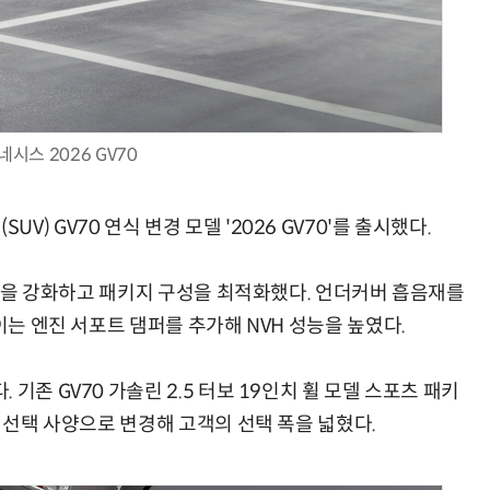
현업에서 바로 쓰는 "하네스 엔지니어링" 실습 교육
모든 업무 담당자(비개발자)를 위한 온톨로지 기반 AI 지식체계 설계 1-day 워크숍
네시스 2026 GV70
 GV70 연식 변경 모델 '2026 GV70'를 출시했다.
 성능을 강화하고 패키지 구성을 최적화했다. 언더커버 흡음재를
이는 엔진 서포트 댐퍼를 추가해 NVH 성능을 높였다.
기존 GV70 가솔린 2.5 터보 19인치 휠 모델 스포츠 패키
를 선택 사양으로 변경해 고객의 선택 폭을 넓혔다.