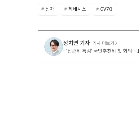
신차
제네시스
GV70
정치연 기자
기사 더보기
'선관위 특검' 국민추천위 첫 회의…1