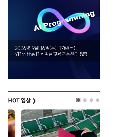
HOT 영상
❯