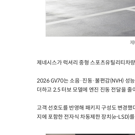
체계화 된 데이터가 곧 AI 시대의 경쟁력이다
제
제네시스가 럭셔리 중형 스포츠유틸리티차량(SUV)
2026 GV70는 소음·진동·불편감(NVH)
더하고 2.5 터보 모델에 엔진 진동 전달을 줄
고객 선호도를 반영해 패키지 구성도 변경했다. 
지에 포함한 전자식 차동제한 장치(e-LSD)