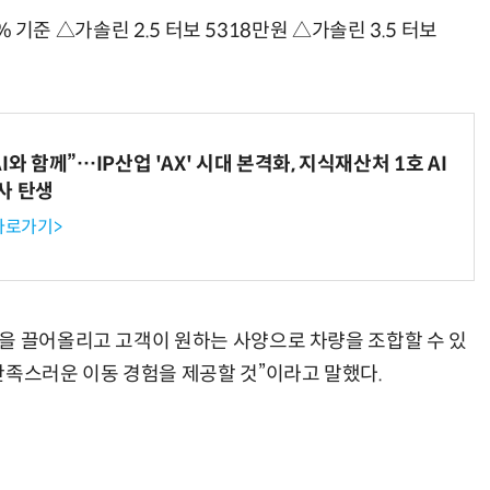
5% 기준 △가솔린 2.5 터보 5318만원 △가솔린 3.5 터보
와 함께”…IP산업 'AX' 시대 본격화, 지식재산처 1호 AI
사 탄생
 바로가기>
을 끌어올리고 고객이 원하는 사양으로 차량을 조합할 수 있
만족스러운 이동 경험을 제공할 것”이라고 말했다.