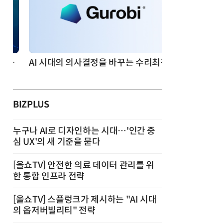
AI 시대의 의사결정을 바꾸는 수리최적화(Optimization): 실제 산업 적용 사례와 활용 전략
BIZPLUS
누구나 AI로 디자인하는 시대…'인간 중
심 UX'의 새 기준을 묻다
[올쇼TV] 안전한 의료 데이터 관리를 위
한 통합 인프라 전략
[올쇼TV] 스플렁크가 제시하는 "AI 시대
의 옵저버빌리티" 전략