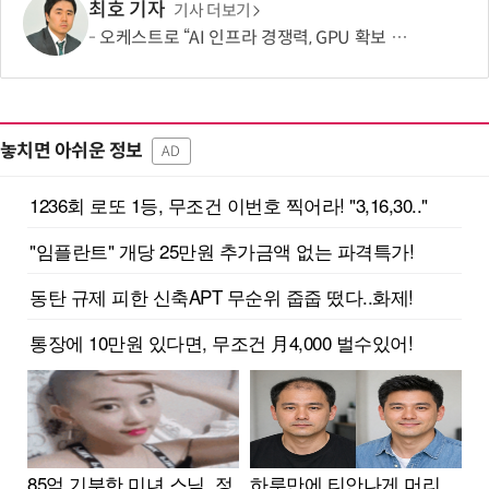
최호 기자
기사 더보기
오케스트로 “AI 인프라 경쟁력, GPU 확보 넘어 '운영 효율'이 좌우”
놓치면 아쉬운 정보
AD