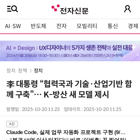
AI·SW
반도체
전자
모빌리티
통신
경제
정치·정책
정치
李 대통령 “협력국과 기술·산업기반 함
께 구축”… K-방산 새 모델 제시
발행일 : 2025-10-20 11:23
업데이트 : 2025-10-20 11:25
Claude Code, 실제 업무 자동화 프로젝트 구현 (9/16 ~17 강남역)