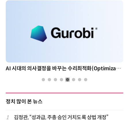
AI 시대의 의사결정을 바꾸는 수리최적화(Optimization): 실제 산업 적용 사례와 활용 전략
정치 많이 본 뉴스
1
김정관, “성과급, 주총 승인 거치도록 상법 개정”