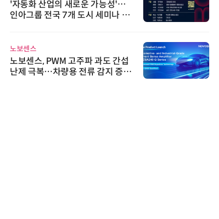
'자동화 산업의 새로운 가능성'…
인아그룹 전국 7개 도시 세미나 페
어 개최
노보센스
노보센스, PWM 고주파 과도 간섭
난제 극복…차량용 전류 감지 증폭
기