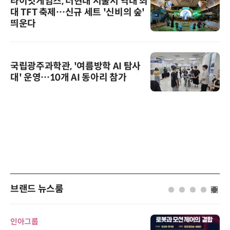
라이엇게임즈, 더현대 서울서 역대 최
대 TFT 축제…신규 세트 '신비의 숲'
띄운다
국립광주과학관, '여름방학 AI 탐사
대' 운영…10개 AI 동아리 참가
브랜드 뉴스룸
인아그룹