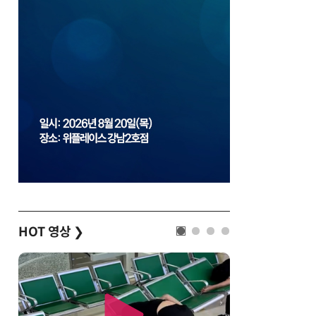
HOT 영상
❯