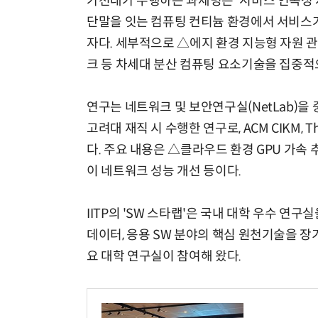
가천대가 수행하는 과제명은 '서비스 연속성 지향
단말을 잇는 컴퓨팅 컨티늄 환경에서 서비스가 
자다. 세부적으로 △에지 환경 지능형 자원
크 등 차세대 분산 컴퓨팅 요소기술을 집중적
연구는 네트워크 및 보안연구실(NetLab)을
고려대 재직 시 수행한 연구로, ACM CIKM, The
다. 주요 내용은 △클라우드 환경 GPU 가속
이 네트워크 성능 개선 등이다.
IITP의 'SW 스타랩'은 국내 대학 우수 연구
데이터, 응용 SW 분야의 핵심 원천기술을 장
요 대학 연구실이 참여해 왔다.