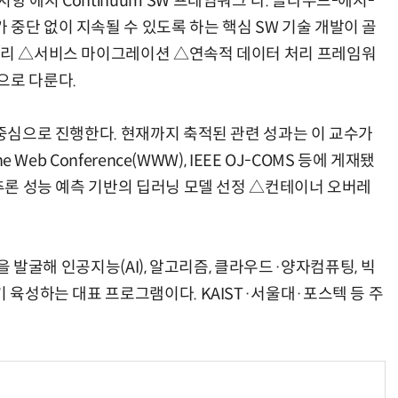
 에지 Continuum SW 프레임워크'다. 클라우드-에지-
중단 없이 지속될 수 있도록 하는 핵심 SW 기술 개발이 골
 관리 △서비스 마이그레이션 △연속적 데이터 처리 프레임워
으로 다룬다.
 중심으로 진행한다. 현재까지 축적된 관련 성과는 이 교수가
 Web Conference(WWW), IEEE OJ-COMS 등에 게재됐
 추론 성능 예측 기반의 딥러닝 모델 선정 △컨테이너 오버레
실을 발굴해 인공지능(AI), 알고리즘, 클라우드·양자컴퓨팅, 빅
기 육성하는 대표 프로그램이다. KAIST·서울대·포스텍 등 주