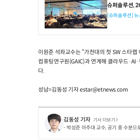
슈퍼솔루션, 202
[슈퍼솔루션] 
이원준 석좌교수는 “가천대의 첫 SW 스타랩 
컴퓨팅연구원(GAIC)과 연계해 클라우드·AI
다.
성남=김동성 기자 estar@etnews.com
김동성 기자
기사 더보기
박성준 아주대 교수, 공기 중 수분으로