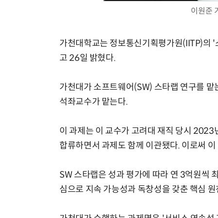
이원준 
가천대학교는 정보통신기획평가원(IITP)의 '
고 26일 밝혔다.
가천대가 소프트웨어(SW) 스타랩 연구를 맡
석좌교수가 맡는다.
이 과제는 이 교수가 고려대 재직 당시 202
합류하면서 과제도 함께 이관됐다. 이로써 이 
SW 스타랩은 성과 평가에 따라 연 3억원씩 
심으로 지속 가능성과 독창성을 갖춘 핵심 원