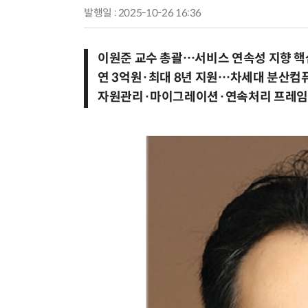
발행일 : 2025-10-26 16:36
이원준 교수 총괄…서비스 연속성 지향 핵심
연 3억원·최대 8년 지원…차세대 분산컴
자원관리·마이그레이션·연속처리 프레임