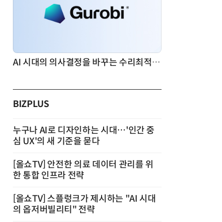
AI 시대의 의사결정을 바꾸는 수리최적화(Optimization): 실제 산업 적용 사례와 활용 전략
BIZPLUS
누구나 AI로 디자인하는 시대…'인간 중
심 UX'의 새 기준을 묻다
[올쇼TV] 안전한 의료 데이터 관리를 위
한 통합 인프라 전략
[올쇼TV] 스플렁크가 제시하는 "AI 시대
의 옵저버빌리티" 전략