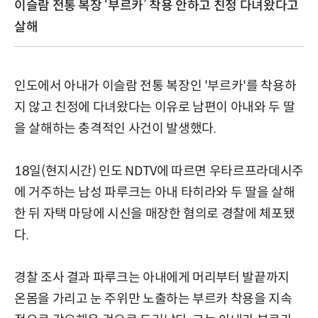
이슬람 전통 복장 ‘부르카’ 착용 안하고 친정 다녀왔다고
살해
인도에서 아내가 이슬람 전통 복장인 '부르카'를 착용하
지 않고 친정에 다녀왔다는 이유로 남편이 아내와 두 딸
을 살해하는 충격적인 사건이 발생했다.
18일(현지시간) 인도 NDTV에 따르면 우타르프라데시주
에 거주하는 남성 파루크는 아내 타히라와 두 딸을 살해
한 뒤 자택 마당에 시신을 매장한 혐의로 경찰에 체포됐
다.
경찰 조사 결과 파루크는 아내에게 머리부터 발끝까지
온몸을 가리고 눈 주위만 노출하는 부르카 착용을 지속