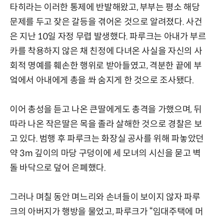
타히라는 이러한 통제에 반발해왔고, 부부는 평소 해당
문제를 두고 잦은 갈등을 겪어온 것으로 알려졌다. 사건
은 지난 10일 자정 무렵 발생했다. 파루크는 아내가 부르
카를 착용하지 않은 채 친정에 다녀온 사실을 자신의 사
회적 명예를 훼손한 행위로 받아들였고, 격분한 끝에 부
엌에서 아내에게 총을 쏴 숨지게 한 것으로 조사됐다.
이어 총성을 듣고 나온 큰딸에게도 총격을 가했으며, 뒤
따라 나온 작은딸은 목을 졸라 살해한 것으로 경찰은 보
고 있다. 범행 후 파루크는 화장실 공사를 위해 파놓았던
약 3m 깊이의 마당 구덩이에 세 모녀의 시신을 묻고 벽
돌 바닥으로 덮어 은폐했다.
그러나 며칠 동안 며느리와 손녀들이 보이지 않자 파루
크의 아버지가 행방을 물었고, 파루크가 “임대주택에 머