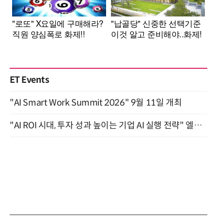
ET Events
"AI Smart Work Summit 2026" 9월 11일 개최
"AI ROI 시대, 투자 성과 높이는 기업 AI 실행 전략" 엘타워 6층 (9월 18일)