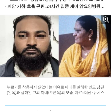
부르카를 착용하지 않았다는 이유로 아내를 살해한 인도 남편
(왼쪽)과 살해된 그의 아내(오른쪽)의 모습. 자료=더선·뉴시스