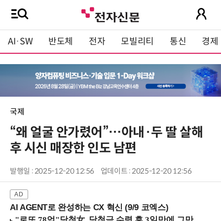
AI·SW
반도체
전자
모빌리티
통신
경제
국제
“왜 얼굴 안가렸어”…아내·두 딸 살해
후 시신 매장한 인도 남편
발행일 : 2025-12-20 12:56
업데이트 : 2025-12-20 12:56
AI AGENT로 완성하는 CX 혁신 (9/9 코엑스)