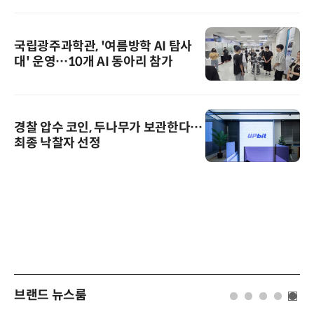
국립광주과학관, '여름방학 AI 탐사
대' 운영…10개 AI 동아리 참가
경찰 압수 코인, 두나무가 보관한다…
최종 낙찰자 선정
브랜드 뉴스룸