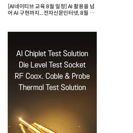
[AI네이티브 교육 8월 일정] AI 활용을 넘
어 AI 구현까지...전자신문인터넷, 8월 실
전 교육·워크숍 개최 발행일 : 2026-07-
23 10:46