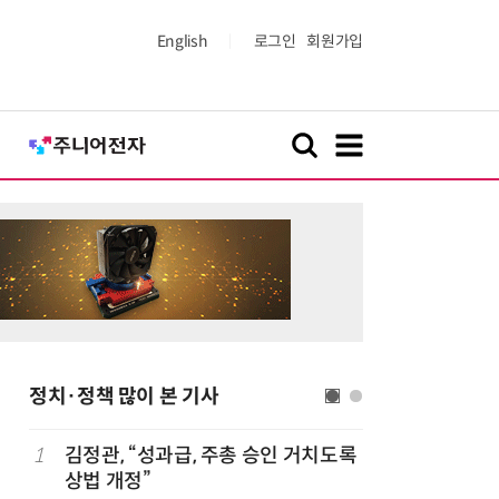
English
로그인
회원가입
정치·정책 많이 본 기사
1
김정관, “성과급, 주총 승인 거치도록
6
산업부,
상법 개정”
5개사 '슈