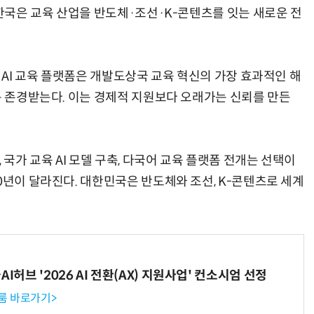
 한국은 교육 산업을 반도체·조선·K-콘텐츠를 잇는 새로운 전
거미줄 쏘고 자동 회수까지…현실판 스파이더맨 웹 슈터
70년 만에 돌아온 시베리아호랑이…카자흐스탄 야생에 풀렸다
반 AI 교육 플랫폼은 개발도상국 교육 혁신의 가장 효과적인 해
는 존경받는다. 이는 경제적 지원보다 오래가는 신뢰를 만든
 국가 교육 AI 모델 구축, 다국어 교육 플랫폼 전개는 선택이
0년이 달라진다. 대한민국은 반도체와 조선, K-콘텐츠로 세계
I허브 '2026 AI 전환(AX) 지원사업' 컨소시엄 선정
룸 바로가기>