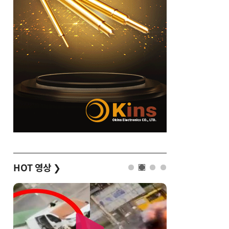
HOT 영상
❯