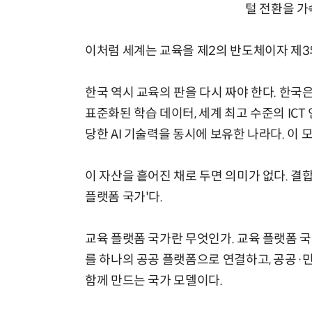
털 전환을 가
이처럼 세계는 교육을 제2의 반도체이자 제3
한국 역시 교육의 판을 다시 짜야 한다. 한국
표준화된 학습 데이터, 세계 최고 수준의 ICT
당한 AI 기술력을 동시에 보유한 나라다. 이 
이 자산을 흩어진 채로 두면 의미가 없다. 결합
플랫폼 국가'다.
교육 플랫폼 국가란 무엇인가. 교육 플랫폼 
를 하나의 공공 플랫폼으로 연결하고, 공공·
함께 만드는 국가 모델이다.