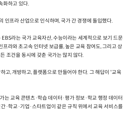
속화하고 있다.
의 인프라 산업으로 인식하며, 국가 간 경쟁에 돌입했다.
양자컴퓨팅 비즈니스·기술 입문 1-Day 워크샵 - 큐비트·양자 알고리듬·Qiskit 실습으로 이해하는 차세대
업무 자동화 위한 AI ‘세컨드 브레인’ 만들기 1-day 워크숍 - LLM Wiki 
은 EBS라는 국가 교육자산, 수능이라는 세계적으로 보기 드문
 인프라와 초고속 인터넷 보급률, 높은 교육 참여도, 그리고 상
모든 조건을 동시에 갖춘 국가는 많지 않다.
하고, 개방하고, 플랫폼으로 만들어야 한다. 그 해답이 '교육
국가는 교육 콘텐츠·학습 데이터·평가 정보·학교 행정 데이터
민간·학교·기업·스타트업이 같은 규칙 위에서 교육 서비스를