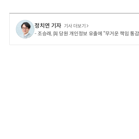
정치연 기자
기사 더보기
“계속 쫓아왔다”…도망치던 우크라 민간
조승래, 與 당원 개인정보 유출에 “무거운 책임 통