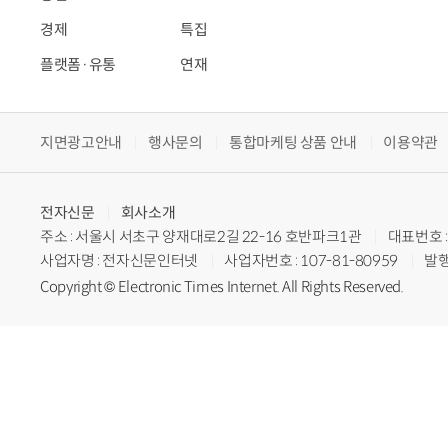
경제
특집
플랫폼·유통
연재
지면광고안내
행사문의
통합마케팅 상품 안내
이용약관
전자신문
회사소개
주소 : 서울시 서초구 양재대로2길 22-16 호반파크1관
대표번호 : 
사업자명 : 전자신문인터넷
사업자번호 : 107-81-80959
발행
Copyright © Electronic Times Internet. All Rights Reserved.