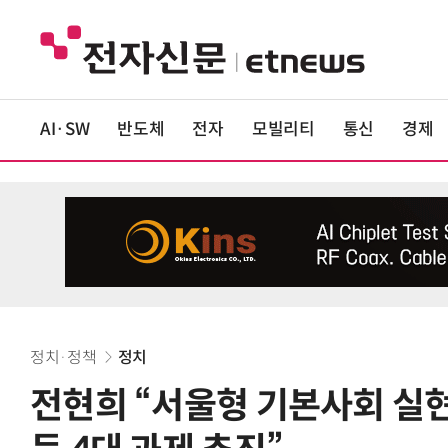
AI·SW
반도체
전자
모빌리티
통신
경제
정치·정책
정치
전현희 “서울형 기본사회 실