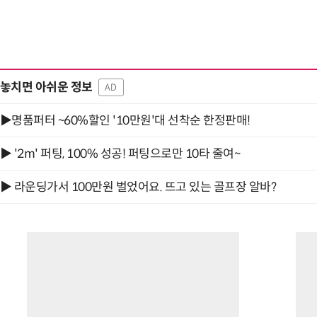
놓치면 아쉬운 정보
AD
▶명품퍼터 ~60%할인 '10만원'대 선착순 한정판매!
▶ '2m' 퍼팅, 100% 성공! 퍼팅으로만 10타 줄여~
▶ 라운딩가서 100만원 벌었어요. 뜨고 있는 골프장 알바?