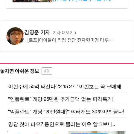
김영준 기자
기사 더보기
[르포]아이들이 직접 첨단 전자현미경 다루며 과학원리 체득...과학체험 제공 '주니어닥터' 현장
놓치면 아쉬운 정보
AD