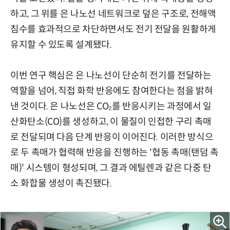
하고, 그 위를 은 나노선 네트워크로 덮은 구조로, 전해액
침수를 효과적으로 차단하면서도 전기 전달을 원활하게
유지할 수 있도록 설계됐다.
이번 연구 핵심은 은 나노선이 단순히 전기를 전달하는
역할을 넘어, 직접 화학 반응에도 참여한다는 점을 밝혀
낸 것이다. 은 나노선은 CO₂를 반응시키는 과정에서 일
산화탄소(CO)를 생성하고, 이 물질이 인접한 구리 촉매
로 전달되며 다음 단계 반응이 이어진다. 이러한 방식으
로 두 촉매가 협력해 반응을 진행하는 '협동 촉매(탠덤 촉
매)' 시스템이 형성되며, 그 결과 에틸렌과 같은 다중 탄
소 화합물 생성이 촉진됐다.