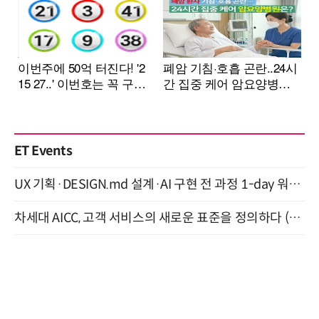
ET Events
UX 기획·DESIGN.md 설계·AI 구현 전 과정 1-day 워크숍 with Claude Code·Codex 9월 15일 개최
차세대 AICC, 고객 서비스의 새로운 표준을 정의하다 (9/9)