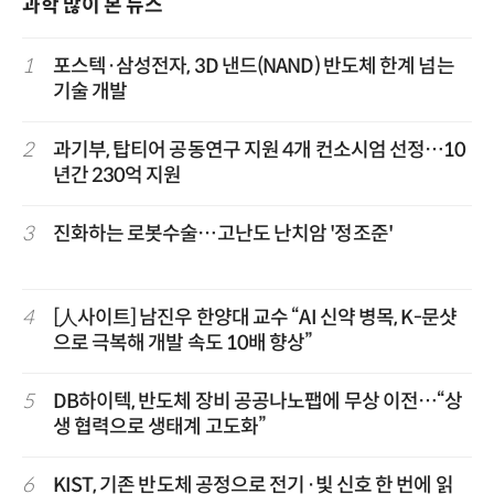
과학 많이 본 뉴스
1
포스텍·삼성전자, 3D 낸드(NAND) 반도체 한계 넘는
기술 개발
2
과기부, 탑티어 공동연구 지원 4개 컨소시엄 선정…10
년간 230억 지원
3
진화하는 로봇수술…고난도 난치암 '정조준'
4
[人사이트] 남진우 한양대 교수 “AI 신약 병목, K-문샷
으로 극복해 개발 속도 10배 향상”
5
DB하이텍, 반도체 장비 공공나노팹에 무상 이전…“상
생 협력으로 생태계 고도화”
6
KIST, 기존 반도체 공정으로 전기·빛 신호 한 번에 읽