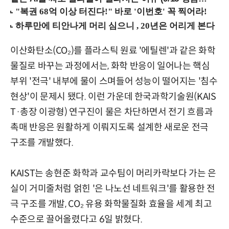
이산화탄소(CO₂)를 플라스틱 원료 '에틸렌'과 같은 화학
물질로 바꾸는 과정에서는, 화학 반응이 일어나는 핵심
부위 '전극' 내부에 물이 스며들어 성능이 떨어지는 '침수
현상'이 문제시 됐다. 이런 가운데 한국과학기술원(KAIS
T·총장 이광형) 연구진이 물은 차단하면서 전기 흐름과
촉매 반응은 원활하게 이뤄지도록 설계한 새로운 전극
구조를 개발했다.
KAIST는 송현준 화학과 교수팀이 머리카락보다 가는 은
실이 거미줄처럼 얽힌 '은 나노선 네트워크'를 활용한 전
극 구조를 개발, CO₂ 유용 화학물질화 효율을 세계 최고
수준으로 끌어올렸다고 6일 밝혔다.