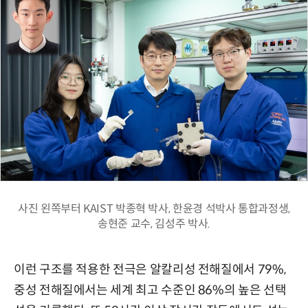
사진 왼쪽부터 KAIST 박종혁 박사, 한윤경 석박사 통합과정생,
송현준 교수, 김성주 박사.
이런 구조를 적용한 전극은 알칼리성 전해질에서 79%,
중성 전해질에서는 세계 최고 수준인 86%의 높은 선택