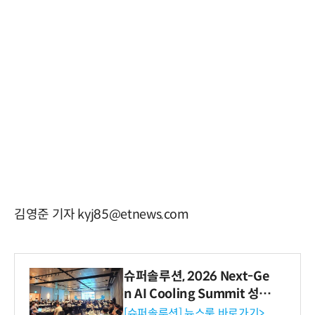
김영준 기자 kyj85@etnews.com
슈퍼솔루션, 2026 Next-Ge
n AI Cooling Summit 성황
리 성료
[슈퍼솔루션] 뉴스룸 바로가기>