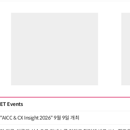
ET Events
"AICC & CX Insight 2026" 9월 9일 개최