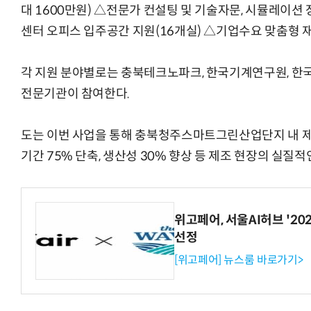
대 1600만원) △전문가 컨설팅 및 기술자문, 시뮬레이션 
센터 오피스 입주공간 지원(16개실) △기업수요 맞춤형 재
각 지원 분야별로는 충북테크노파크, 한국기계연구원, 
전문기관이 참여한다.
도는 이번 사업을 통해 충북청주스마트그린산업단지 내 제조
기간 75% 단축, 생산성 30% 향상 등 제조 현장의 실질
위고페어, 서울AI허브 '202
선정
[위고페어] 뉴스룸 바로가기>