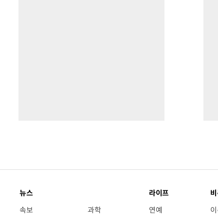
뉴스
라이프
비
속보
과학
연예
이