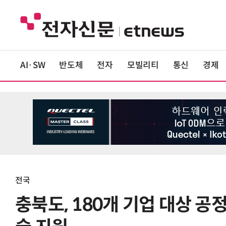
AI·SW
반도체
전자
모빌리티
통신
경제
전국
충북도, 180개 기업 대상 