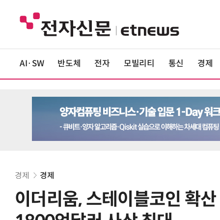
AI·SW
반도체
전자
모빌리티
통신
경제
경제
경제
이더리움, 스테이블코인 확산