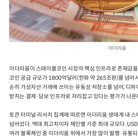
AI Native Enterprise를 지원하는 AI Ready Data 플랫폼 활
이더리움
이더리움이 스테이블코인 시장의 핵심 인프라로 존재감을 
코인 공급 규모가 1800억달러(한화 약 265조원)를 넘어서
순히 가상자산 거래에 쓰이는 유동성 저장소를 넘어, 디파이(
받치는 결제·담보 인프라로 자리잡고 있다는 평가가 나온
토큰 터미널 리서치 집계에 따르면 이더리움 생태계 내 스
넘어섰다. 역대 최고치이자 체인별 기준 최대 규모다. US
여러 블록체인 중 이더리움 위에서 가장 많이 발행·유통되