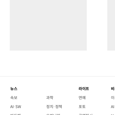
뉴스
라이프
비
속보
과학
연예
이
AI·SW
정치·정책
포토
A