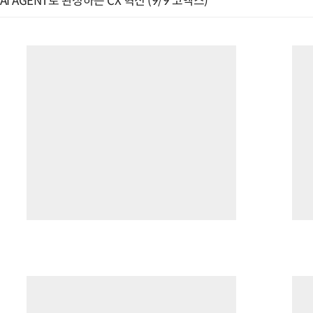
AI AGENT로 완성하는 CX 혁신 (9/9 코엑스)