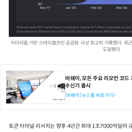
“계속 쫓아왔다”…도망치던 우크라 민간
이더리움 기반 스테이블코인 공급량, 사상 최고치 기록했다. 최근 
도달했다.
비쉐이, 모든 주요 리모컨 코드 
수신기 출시
[비쉐이] 뉴스룸 바로가기>
토큰 터미널 리서치는 향후 4년간 최대 1조7000억달러