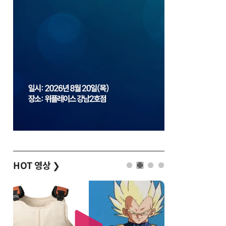
HOT 영상
❯