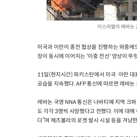
이스라엘의 레바논 
미국과 이란이 종전 협상을 진행하는 와중에도
장이 동시에 이어지는 '이중 전선' 양상이 뚜
11일(현지시간) 파키스탄에서 미국·이란 대
공습을 지속했다. AFP 통신에 따르면 레바논
레바논 국영 NNA 통신은 나바티예 지역 크
도 각각 3명씩 사망했다고 전했다. 이에 대
다”며 헤즈볼라의 로켓 발사 시설 등을 겨냥