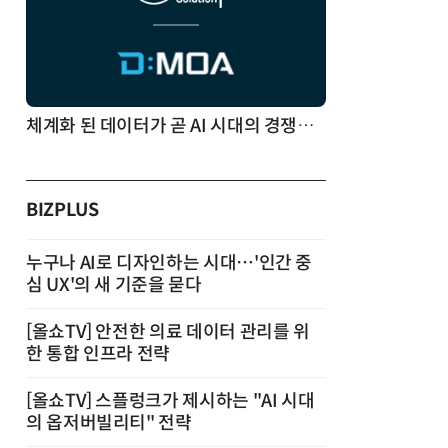
체계화 된 데이터가 곧 AI 시대의 경쟁력이다
BIZPLUS
누구나 AI로 디자인하는 시대…'인간 중
심 UX'의 새 기준을 묻다
[올쇼TV] 안전한 의료 데이터 관리를 위
한 통합 인프라 전략
[올쇼TV] 스플렁크가 제시하는 "AI 시대
의 옵저버빌리티" 전략