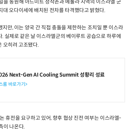
일을 동원해 아드미트 정착촌과 메툴라 지역의 이스라엘 군
지대 오다이세에 배치된 전차를 타격했다고 밝혔다.
표했지만, 이는 양국 간 직접 충돌을 제한하는 조치일 뿐 이스라
. 실제로 같은 날 이스라엘군의 베이루트 공습으로 하루에
은 오히려 고조됐다.
6 Next-Gen AI Cooling Summit 성황리 성료
뉴스룸 바로가기>
논 휴전을 요구하고 있어, 향후 협상 진전 여부는 이스라엘-
측이 나온다.