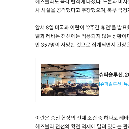
헤즈볼라도 즉각 반격에 나섰다. 드론과 미사
사 시설을 공격했다고 주장했으며, 북부 국경
앞서 8일 미국과 이란이 '2주간 휴전'을 발
엘과 레바논 전선에는 적용되지 않는 상황이다
만 357명이 사망한 것으로 집계되면서 긴장
슈퍼솔루션, 202
[슈퍼솔루션] 
이란은 종전 협상의 전제 조건 중 하나로 레바
헤즈볼라 전선의 확전 억제에 달려 있다는 관