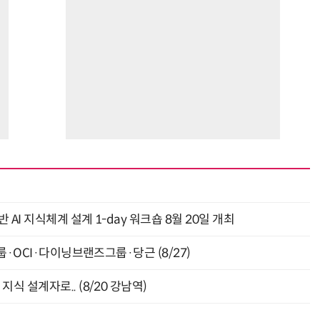
AI 지식체계 설계 1-day 워크숍 8월 20일 개최
룹·OCI·다이닝브랜즈그룹·당근 (8/27)
식 설계자로.. (8/20 강남역)