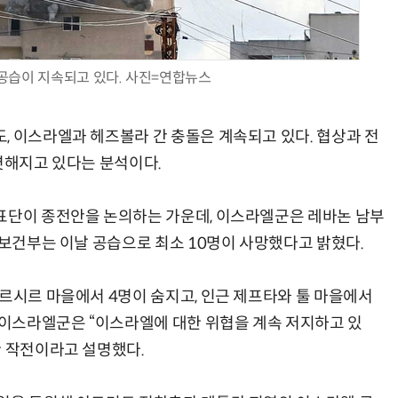
공습이 지속되고 있다. 사진=연합뉴스
AI Native Enterprise를 지원하는 AI Ready Data 플랫폼 활용 전략
AI 시대의 옵저버빌리티: GPU·LLM 모니터링부터 AI 기반 장애 대응까지
, 이스라엘과 헤즈볼라 간 충돌은 계속되고 있다. 협상과 전
렷해지고 있다는 분석이다.
표단이 종전안을 논의하는 가운데, 이스라엘군은 레바논 남부
 보건부는 이날 공습으로 최소 10명이 사망했다고 밝혔다.
파르시르 마을에서 4명이 숨지고, 인근 제프타와 툴 마을에서
해 이스라엘군은 “이스라엘에 대한 위협을 계속 저지하고 있
한 작전이라고 설명했다.