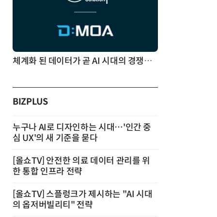
체계화 된 데이터가 곧 AI 시대의 경쟁력이다
BIZPLUS
누구나 AI로 디자인하는 시대…'인간 중
심 UX'의 새 기준을 묻다
[올쇼TV] 안전한 의료 데이터 관리를 위
한 통합 인프라 전략
[올쇼TV] 스플렁크가 제시하는 "AI 시대
의 옵저버빌리티" 전략