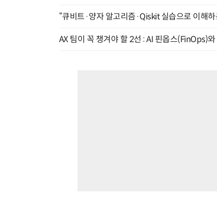
“큐비트·양자 알고리즘·Qiskit 실습으로 이해하는
AX 팀이 꼭 챙겨야 할 2선 : AI 핀옵스(FinOps)