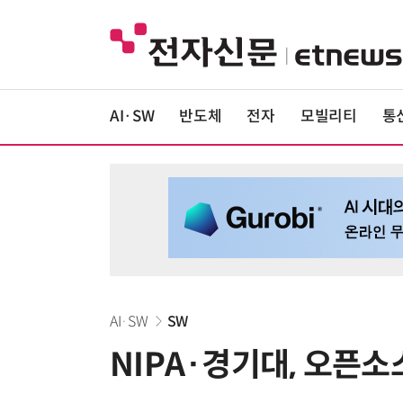
AI·SW
반도체
전자
모빌리티
통
AI·SW
SW
NIPA·경기대, 오픈소