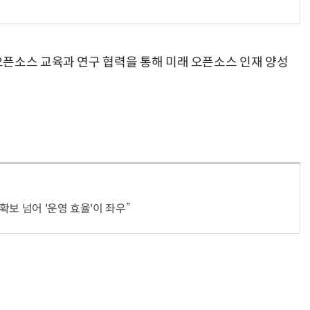
픈소스 교육과 연구 협력을 통해 미래 오픈소스 인재 양성
 확보 넘어 '운영 효율'이 좌우”