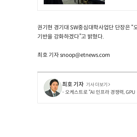
권기현 경기대 SW중심대학사업단 단장은 “오
기반을 강화하겠다”고 밝혔다.
최호 기자 snoop@etnews.com
최호 기자
기사 더보기
오케스트로 “AI 인프라 경쟁력, GPU