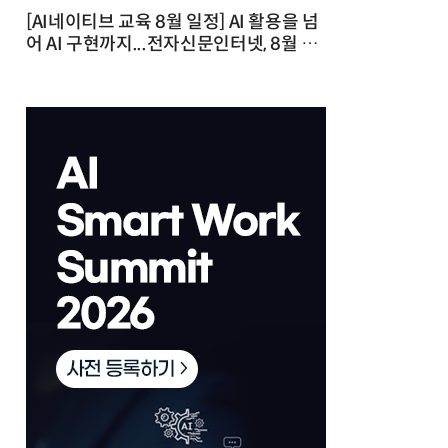
[AI네이티브 교육 8월 일정] AI 활용을 넘
어 AI 구현까지...전자신문인터넷, 8월 실
전 교육·워크숍 개최 발행일 : 2026-07-
23 10:46