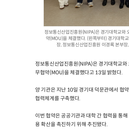
정보통신산업진흥원(NIPA)은 경기대학교와 
약(MOU)을 체결했다. (왼쪽부터) 경기대학교
장, 정보통신산업진흥원 이경록 본부장, 
정보통신산업진흥원(NIPA)은 경기대학교와 
무협약(MOU)을 체결했다고 13일 밝혔다.
양 기관은 지난 10일 경기대 덕문관에서 협
협력체계를 구축했다.
이번 협약은 공공기관과 대학 간 협력을 통해
용 확산을 촉진하기 위해 추진됐다.