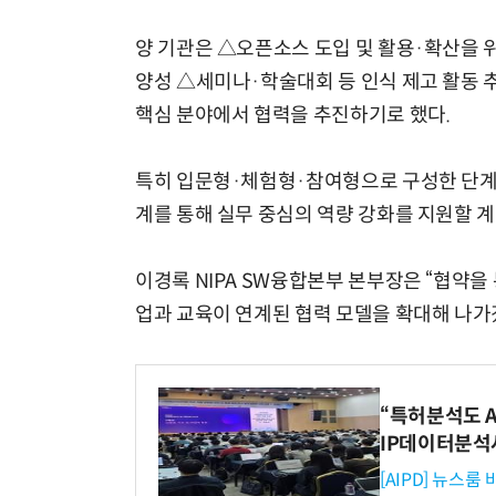
양 기관은 △오픈소스 도입 및 활용·확산을 
양성 △세미나·학술대회 등 인식 제고 활동 추
핵심 분야에서 협력을 추진하기로 했다.
특히 입문형·체험형·참여형으로 구성한 단계별
계를 통해 실무 중심의 역량 강화를 지원할 
이경록 NIPA SW융합본부 본부장은 “협약을
업과 교육이 연계된 협력 모델을 확대해 나가
“특허분석도 AI
IP데이터분석
[AIPD] 뉴스룸