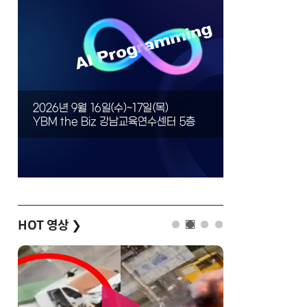
HOT 영상
❯