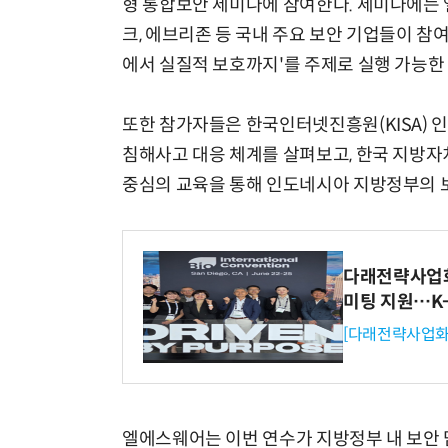
형 통합보안 세미나에 참여한다. 세미나에는
크, 에브리존 등 국내 주요 보안 기업들이 
에서 실질적 보호까지'를 주제로 실행 가능한
또한 참가자들은 한국인터넷진흥원(KISA) 인
침해사고 대응 체계를 살펴보고, 한국 지방자
중심의 교육을 통해 인도네시아 지방정부의 
다래전략사업화센
미팅 지원…K
[다래전략사업화
엘에스웨어는 이번 연수가 지방정부 내 보안 담