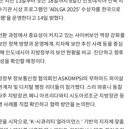
 지난 13일부터 오는 18일까지 6일간 인도네시아 전국 지
관 시상 프로그램인 'ADLGA 2025' 수상자를 한국으로
램'을 운영한다고 14일 밝혔다.
전환 과정에서 중요성이 커지고 있는 사이버보안 역량 강화를
안 정책 방향과 운영체계, 지자체 보안 추진 사례 등을 중심
통해 인도네시아 지방정부의 보안 현황을 비교·진단하고 향후
요성을 확인할 예정이다.
정부 정보통신청 협의회인 ASKOMPSI의 무하마드 파이살
 관계자 및 디지털 행정 리더들이 참가했다. 스리 와휴니 동칼
라주 지방장관, 페니 아프리다와티 시도아르조군 지방장관 등
 사례를 직접 확인하고 협력 방안을 논의한다.
을 시작으로, 'K-시큐리티 얼라이언스 ' 기반의 지자체 맞춤