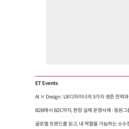
ET Events
AI × Design : UX디자이너의 5가지 생존 전략
B2B에서 B2C까지, 현장 실제 운영사례 : 동원그
글로벌 트렌드를 읽고, 내 역할을 가늠하는 소수정