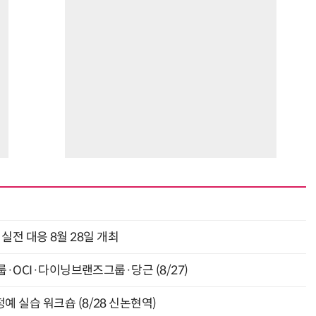
과 실전 대응 8월 28일 개최
룹·OCI·다이닝브랜즈그룹·당근 (8/27)
예 실습 워크숍 (8/28 신논현역)