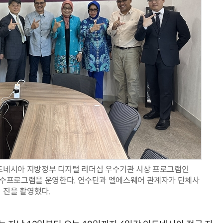
양자컴퓨팅 비즈니스·기술 입문 1-Day 워크샵 - 큐비트·양자 알고리듬·Qiskit 실습으로 이해하는 차세대
업무 자동화 위한 AI ‘세컨드 브레인’ 만들기 1-day 워크숍 - LLM Wiki 
인도네시아 지방정부 디지털 리더십 우수기관 시상 프로그램인
해 연수프로그램을 운영한다. 연수단과 엘에스웨어 관계자가 단체사
진을 촬영했다.