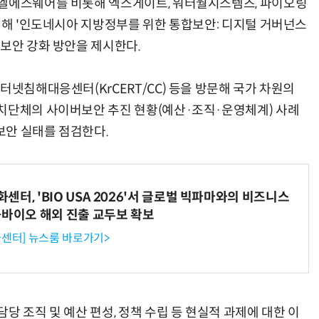
 엘에스웨어를 비롯해 엑스게이트, 워터월시스템즈, 파이오링
참여해 '인도네시아 지방정부를 위한 통합보안: 디지털 거버넌스
 보안 강화 방안을 제시한다.
터넷침해대응센터(KrCERT/CC) 등을 방문해 국가 차원의
치단체의 사이버보안 추진 현황(예산·조직·운영체계) 사례
보안 실태를 점검한다.
터, 'BIO USA 2026'서 글로벌 빅파마와의 비즈니스
-바이오 해외 진출 교두보 확보
센터] 뉴스룸 바로가기>
당 조직 및 예산 편성, 정책 수립 등 현실적 과제에 대한 이