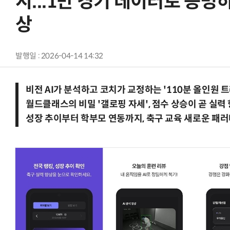
시...1만 경기 데이터로 증명
상
발행일 : 2026-04-14 14:32
비전 AI가 분석하고 코치가 교정하는 '110분 올인원 
월드클래스의 비밀 '갤로핑 자세', 점수 상승이 곧 실력
성장 추이부터 학부모 연동까지, 축구 교육 새로운 패