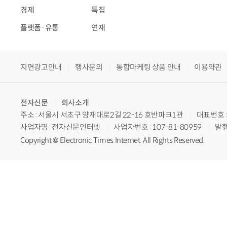
경제
특집
플랫폼·유통
연재
지면광고안내
행사문의
통합마케팅 상품 안내
이용약관
전자신문
회사소개
주소 : 서울시 서초구 양재대로2길 22-16 호반파크1관
대표번호 : 
사업자명 : 전자신문인터넷
사업자번호 : 107-81-80959
발행
Copyright © Electronic Times Internet. All Rights Reserved.