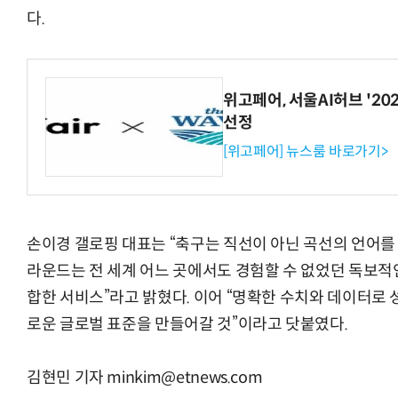
다.
위고페어, 서울AI허브 '202
선정
[위고페어] 뉴스룸 바로가기>
손이경 갤로핑 대표는 “축구는 직선이 아닌 곡선의 언어를 
라운드는 전 세계 어느 곳에서도 경험할 수 없었던 독보적인
합한 서비스”라고 밝혔다. 이어 “명확한 수치와 데이터로
로운 글로벌 표준을 만들어갈 것”이라고 닷붙였다.
김현민 기자 minkim@etnews.com