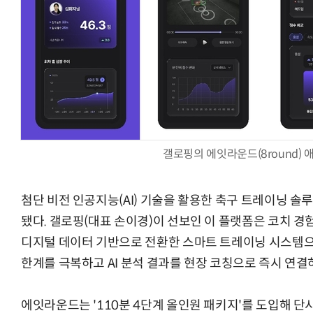
양자컴퓨팅 비즈니스·기술 입문 1-Day 워크샵 - 큐비트·양자
갤로핑의 에잇라운드(8round) 
첨단 비전 인공지능(AI) 기술을 활용한 축구 트레이닝 솔루션
됐다. 갤로핑(대표 손이경)이 선보인 이 플랫폼은 코치 경
디지털 데이터 기반으로 전환한 스마트 트레이닝 시스템으
한계를 극복하고 AI 분석 결과를 현장 코칭으로 즉시 연결
에잇라운드는 '110분 4단계 올인원 패키지'를 도입해 단