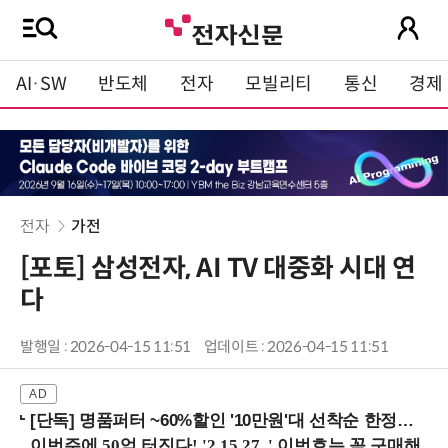
AI·SW
반도체
전자
모빌리티
통신
경제
전자
가전
[포토] 삼성전자, AI TV 대중화 시대 연
다
발행일 : 2026-04-15 11:51
업데이트 : 2026-04-15 11:51
[단독] 명품퍼터 ~60%할인 '10만원'대 선착순 한정판매!