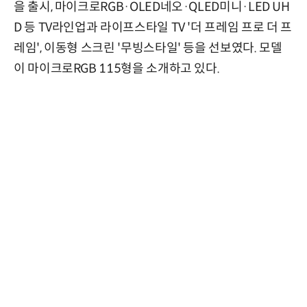
을 출시, 마이크로RGB·OLED네오·QLED미니·LED UH
D 등 TV라인업과 라이프스타일 TV '더 프레임 프로 더 프
레임', 이동형 스크린 '무빙스타일' 등을 선보였다. 모델
이 마이크로RGB 115형을 소개하고 있다.