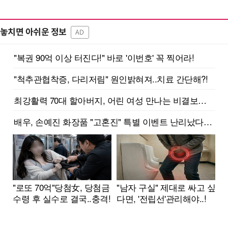
놓치면 아쉬운 정보
AD