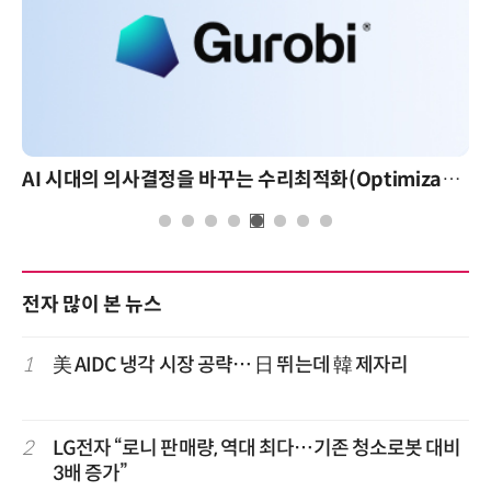
AI 시대의 의사결정을 바꾸는 수리최적화(Optimization): 실제 산업 적용 사례와 활용 전략
전자 많이 본 뉴스
1
美 AIDC 냉각 시장 공략… 日 뛰는데 韓 제자리
2
LG전자 “로니 판매량, 역대 최다…기존 청소로봇 대비
3배 증가”