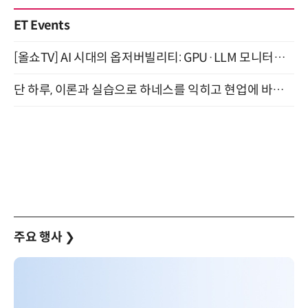
ET Events
[올쇼TV] AI 시대의 옵저버빌리티: GPU·LLM 모니터링부터 AI 기반 장애 대응까지 (8/11 생방송)
단 하루, 이론과 실습으로 하네스를 익히고 현업에 바로 쓰는 핸즈온 워크숍 (8/20)
주요 행사
❯