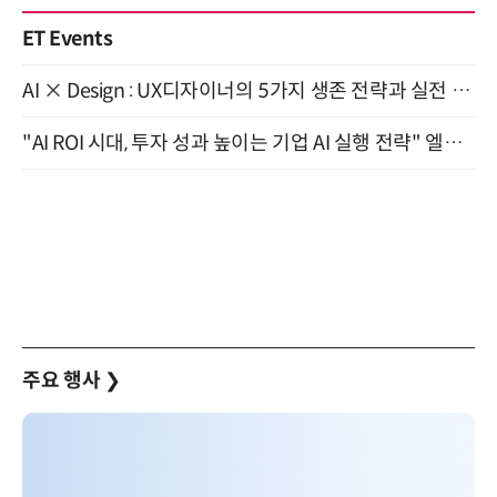
ET Events
AI × Design : UX디자이너의 5가지 생존 전략과 실전 대응 8월 28일 개최
"AI ROI 시대, 투자 성과 높이는 기업 AI 실행 전략" 엘타워 6층 (9월 18일)
주요 행사
❯