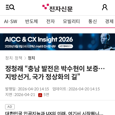
AI·SW
반도체
전자
모빌리티
통신
경제
정치·정책
정치
정청래 “충남 발전은 박수현이 보증…
지방선거, 국가 정상화의 길”
발행일 : 2026-04-20 14:15
업데이트 : 2026-04-20 14:15
지면 :
2026-04-21
5면
대한민국 인공지능과 UX의 미래, 여기서 시작됩니다! (9/2 강남역)