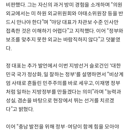
비판했다. 그는 자신의 과거 방미 경험을 소개하며 “의원
외교에서는 미 하원 외교위원회와 아태소위원장 등을 반
드시 만나야 한다”며 “야당 대표가 차관보 수준 인사만
접촉한 것은 이해하기 어렵다”고 지적했다. 이어 “정부와
보조를 맞추지 못한 외교는 바람직하지 않다”고 덧붙였
다.
정 대표는 추가 발언에서 이번 지방선거 슬로건인 '대한
민국 국가 정상화, 일 잘하는 정부'를 설명하면서 “비상계
엄 사태로 흔들린 민주주의를 바로 세우고, 이재명 정부
처럼 일하는 지방정부를 만들겠다는 의미”라며 “능력과
성실, 겸손을 바탕으로 현장에서 뛰는 선거를 치르겠
다”고 밝혔다.
이어 “충남 발전을 위해 정부·여당이 함께 힘을 모아야