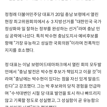
정청래 더불어민주당 대표가 20일 충남 보령에서 열린
현장 최고위원회의에서 6·3 지방선거를 “대한민국 국가
정상화와 일 잘하는 정부를 완성하는 선거”라며 충남 민
심 공략에 나섰다. 특히 박수현 충남도지사 예비후보를
향해 “가장 유능하고 성실한 국회의원”이라며 전폭적인
지지를 호소했다.
정 대표는 이날 보령머드테마파크에서 열린 회의 모두발
언에서 “충남 발전은 박수현 후보가 책임지고 이끌 것”이
라며 “충남에는 박수현이 있다는 점을 자신 있게 말씀드
린다”고 강조했다. 그는 박 후보와의 당직 경험을 언급하
며 “수석대변인 시절 당 대표 발언을 토시 하나 빠뜨리지
않고 기록할 정도로 성실했고, 그 성실함이 곧 유능함으