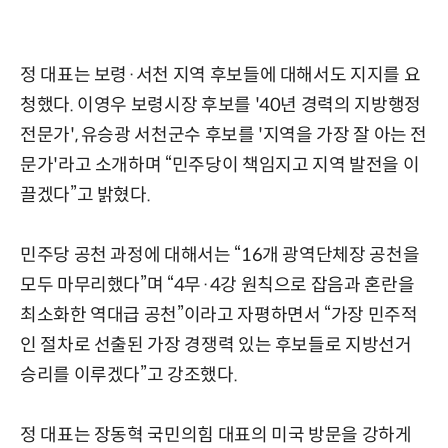
정 대표는 보령·서천 지역 후보들에 대해서도 지지를 요
청했다. 이영우 보령시장 후보를 '40년 경력의 지방행정
전문가', 유승광 서천군수 후보를 '지역을 가장 잘 아는 전
문가'라고 소개하며 “민주당이 책임지고 지역 발전을 이
끌겠다”고 밝혔다.
민주당 공천 과정에 대해서는 “16개 광역단체장 공천을
모두 마무리했다”며 “4무·4강 원칙으로 잡음과 혼란을
최소화한 역대급 공천”이라고 자평하면서 “가장 민주적
인 절차로 선출된 가장 경쟁력 있는 후보들로 지방선거
승리를 이루겠다”고 강조했다.
정 대표는 장동혁 국민의힘 대표의 미국 방문을 강하게