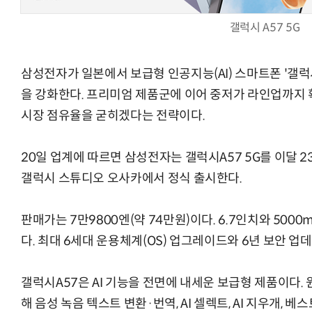
갤럭시 A57 5G
삼성전자가 일본에서 보급형 인공지능(AI) 스마트폰 '갤럭시
AI Native Enterprise를 지원하는 AI Ready Data 플랫폼 활
을 강화한다. 프리미엄 제품군에 이어 중저가 라인업까지 
시장 점유율을 굳히겠다는 전략이다.
20일 업계에 따르면 삼성전자는 갤럭시A57 5G를 이달 
갤럭시 스튜디오 오사카에서 정식 출시한다.
판매가는 7만9800엔(약 74만원)이다. 6.7인치와 5000
다. 최대 6세대 운용체계(OS) 업그레이드와 6년 보안 업
갤럭시A57은 AI 기능을 전면에 내세운 보급형 제품이다. 원 
해 음성 녹음 텍스트 변환·번역, AI 셀렉트, AI 지우개, 베