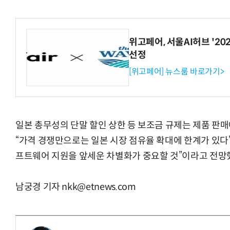
위고페어, 서울AI허브 '202
선정
[위고페어] 뉴스룸 바로가기>
일본 총무성의 단말 할인 상한 등 보조금 규제는 제품 판매
“가격 경쟁만으로는 일본 시장 점유율 확대에 한계가 있다”
프트웨어 지원을 앞세운 차별화가 중요할 것”이라고 전망
남궁경 기자 nkk@etnews.com