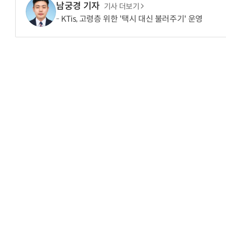
남궁경 기자
기사 더보기
KTis, 고령층 위한 '택시 대신 불러주기' 운영
“계속 쫓아왔다”…도망치던 우크라 민간