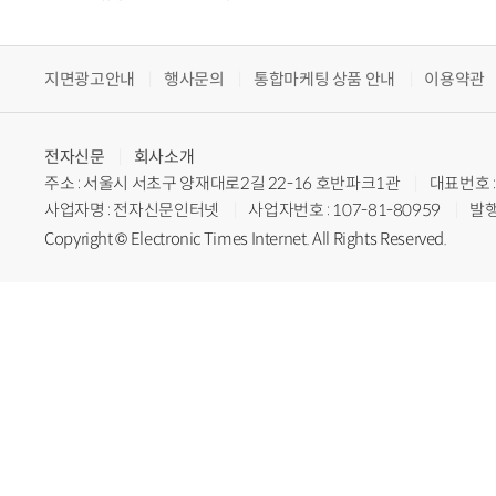
지면광고안내
행사문의
통합마케팅 상품 안내
이용약관
전자신문
회사소개
주소 : 서울시 서초구 양재대로2길 22-16 호반파크1관
대표번호 : 
사업자명 : 전자신문인터넷
사업자번호 : 107-81-80959
발행
Copyright © Electronic Times Internet. All Rights Reserved.