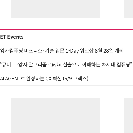
ET Events
양자컴퓨팅 비즈니스·기술 입문 1-Day 워크샵 8월 28일 개최
“큐비트·양자 알고리즘·Qiskit 실습으로 이해하는 차세대 컴퓨팅” (
AI AGENT로 완성하는 CX 혁신 (9/9 코엑스)