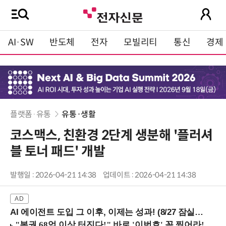
AI·SW
반도체
전자
모빌리티
통신
경제
플랫폼·유통
유통·생활
코스맥스, 친환경 2단계 생분해 '플러셔
블 토너 패드' 개발
발행일 : 2026-04-21 14:38
업데이트 : 2026-04-21 14:38
AI 에이전트 도입 그 이후, 이제는 성과! (8/27 잠실역)