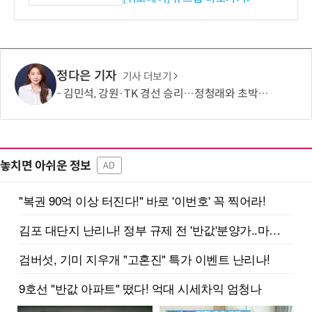
정다은 기자
기사 더보기
김민석, 강원·TK 경선 승리…정청래와 초박빙 승부 지속
놓치면 아쉬운 정보
AD