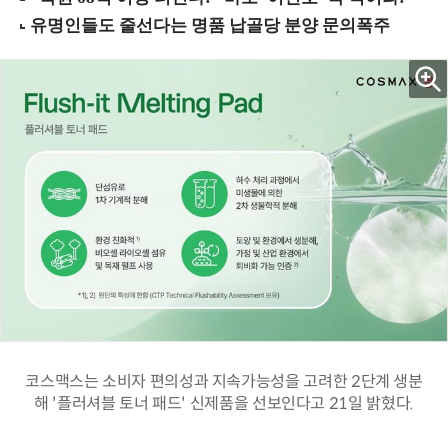
코스맥스는 소비자 편의성과 지속가능성을 고려한 2단계 생분
해 '플러셔블 토너 패드' 신제품을 선보인다고 21일 밝혔다.