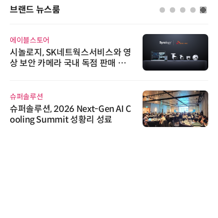
브랜드 뉴스룸
에이블스토어
시놀로지, SK네트웍스서비스와 영
상 보안 카메라 국내 독점 판매 파
트너십 체결
슈퍼솔루션
슈퍼솔루션, 2026 Next-Gen AI C
ooling Summit 성황리 성료