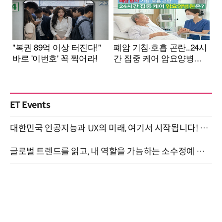
ET Events
대한민국 인공지능과 UX의 미래, 여기서 시작됩니다! UX Korea 2026 - Fall 9월 2일 개최
글로벌 트렌드를 읽고, 내 역할을 가늠하는 소수정예 실습 워크숍 (8/28)