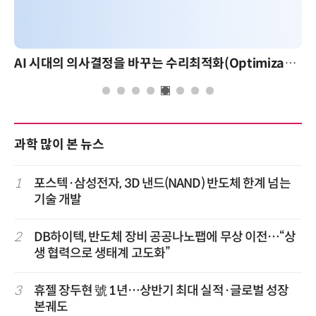
AI 시대의 의사결정을 바꾸는 수리최적화(Optimization): 실제 산업 적용 사례와 활용 전략
과학 많이 본 뉴스
1
포스텍·삼성전자, 3D 낸드(NAND) 반도체 한계 넘는
기술 개발
2
DB하이텍, 반도체 장비 공공나노팹에 무상 이전…“상
생 협력으로 생태계 고도화”
3
휴젤 장두현 號 1년…상반기 최대 실적·글로벌 성장
본궤도