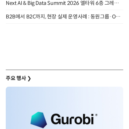
Next AI & Big Data Summit 2026 엘타워 6층 그레이스홀 개최 (9/18)
B2B에서 B2C까지, 현장 실제 운영사례 : 동원그룹·OCI·다이닝브랜즈그룹·당근 (8/27)
주요 행사
❯