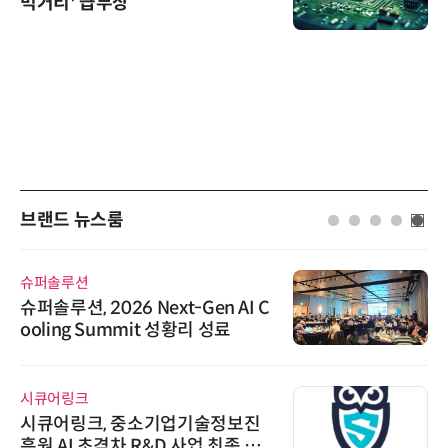
먹거리' 급부상
브랜드 뉴스룸
슈퍼솔루션
슈퍼솔루션, 2026 Next-Gen AI C
ooling Summit 성황리 성료
시큐어링크
시큐어링크, 중소기업기술정보진
흥원 AI 초격차 R&D 사업 최종 선