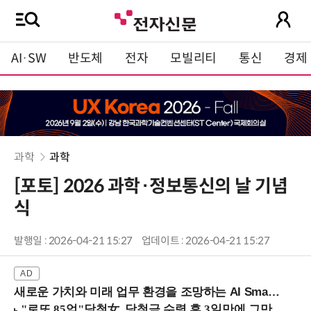
AI·SW
반도체
전자
모빌리티
통신
경제
과학
과학
[포토] 2026 과학·정보통신의 날 기념
식
발행일 : 2026-04-21 15:27
업데이트 : 2026-04-21 15:27
새로운 가치와 미래 업무 환경을 조망하는 AI Smart Work Summit 2026 (9/11 코엑스)