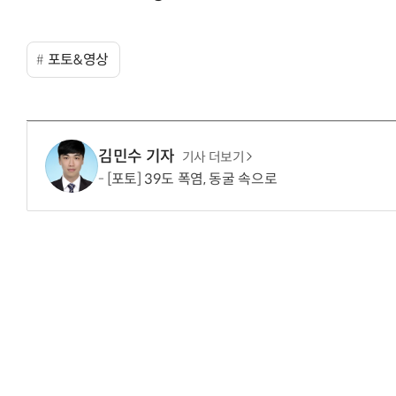
포토&영상
김민수 기자
기사 더보기
[포토] 39도 폭염, 동굴 속으로