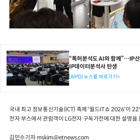
체계화 된 데이터가 곧 AI 시대의 경쟁력이다
현업에서 바로 쓰는 "하네스 엔지니어링" 
“특허분석도 AI와 함께”…IP산업
IP데이터분석사 탄생
[AIPD] 뉴스룸 바로가기>
국내 최고 정보통신기술(ICT) 축제 '월드IT쇼 2026'이 
전자 부스에서 관람객이 LG전자 구독가전에 대한 설명을 
김민수기자 mskim@etnews.com