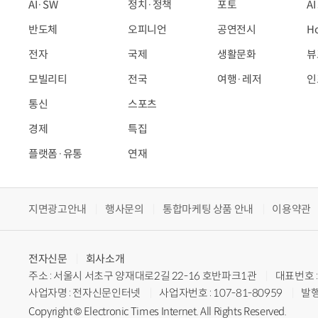
AI·SW
정치·정책
포토
A
반도체
오피니언
공연전시
H
전자
국제
생활문화
뷰
모빌리티
전국
여행·레저
인
통신
스포츠
경제
특집
플랫폼·유통
연재
지면광고안내
행사문의
통합마케팅 상품 안내
이용약관
전자신문
회사소개
주소 : 서울시 서초구 양재대로2길 22-16 호반파크1관
대표번호 : 
사업자명 : 전자신문인터넷
사업자번호 : 107-81-80959
발행
Copyright © Electronic Times Internet. All Rights Reserved.