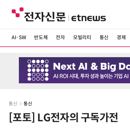
AI·SW
반도체
전자
모빌리티
통신
경제
통신
통신
[포토] LG전자의 구독가전