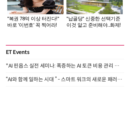
ET Events
"AI 핀옵스 실전 세미나: 폭증하는 AI 토큰 비용 관리 전략" 8월 21일 개최
“AI와 함께 일하는 시대 ” - 스마트 워크의 새로운 패러다임 (9/11)