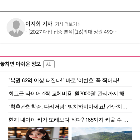
이지희 기자
기사 더보기
[2027 대입 집중 분석](16)의대 정원 490명 늘었지만…서울·수도권은 전형 변화에 주목
놓치면 아쉬운 정보
AD