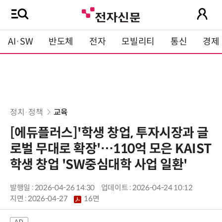
AI·SW
반도체
전자
모빌리티
통신
경제
정치·정책
교육
[에듀플러스]'학생 창업, 투자시장과 글
로벌 무대로 확장'…110억 모은 KAIST
학생 창업 'SW중심대학 사업 일환'
발행일 : 2026-04-26 14:30
업데이트 : 2026-04-24 10:12
지면 :
2026-04-27
16면