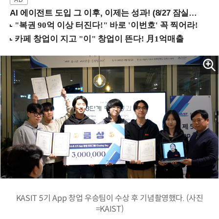
AI 에이전트 도입 그 이후, 이제는 성과! (8/27 잠실역)
KASIT 5기 App 창업 우승팀이 수상 후 기념촬영했다. (사진
=KAIST)