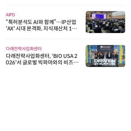
AIPD
“특허분석도 AI와 함께”…IP산업
'AX' 시대 본격화, 지식재산처 1호
AI IP데이터분석사 탄생
다래전략사업화센터
다래전략사업화센터, 'BIO USA 2
026'서 글로벌 빅파마와의 비즈니
스 미팅 지원…K-바이오 해외 진출
교두보 확보