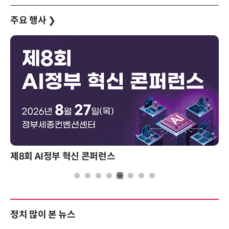
주요 행사
❯
제8회 AI정부 혁신 콘퍼런스
정치 많이 본 뉴스