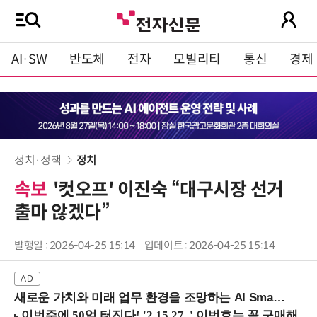
AI·SW
반도체
전자
모빌리티
통신
경제
정치·정책
정치
속보
'컷오프' 이진숙 “대구시장 선거
출마 않겠다”
발행일 : 2026-04-25 15:14
업데이트 : 2026-04-25 15:14
새로운 가치와 미래 업무 환경을 조망하는 AI Smart Work Summit 2026 (9/11 코엑스)