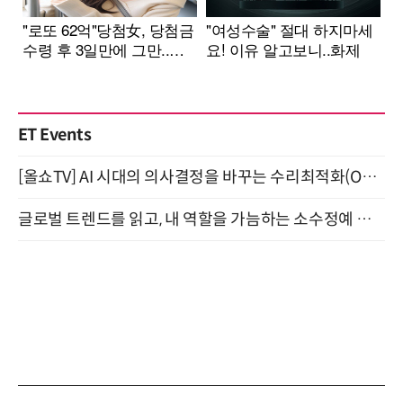
ET Events
[올쇼TV] AI 시대의 의사결정을 바꾸는 수리최적화(Optimization) 소개 (8/20 생방송)
글로벌 트렌드를 읽고, 내 역할을 가늠하는 소수정예 실습 워크숍 (8/28)