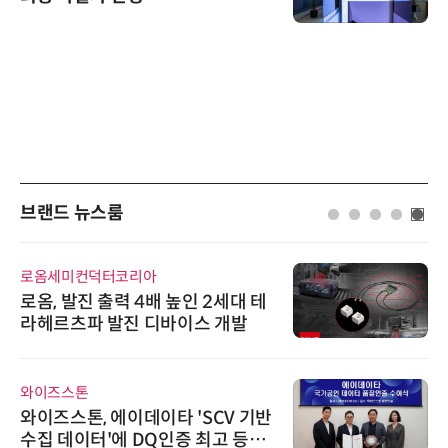
브랜드 뉴스룸
로옴세미컨덕터코리아
로옴, 발진 출력 4배 높인 2세대 테
라헤르츠파 발진 디바이스 개발
와이즈스톤
와이즈스톤, 에이데이타 'SCV 기반
수집 데이터'에 DQ인증 최고 등급