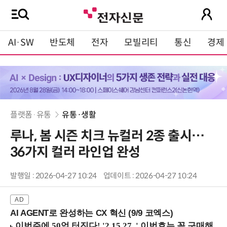
AI·SW
반도체
전자
모빌리티
통신
경제
플랫폼·유통
유통·생활
루나, 봄 시즌 치크 뉴컬러 2종 출시…
36가지 컬러 라인업 완성
발행일 : 2026-04-27 10:24
업데이트 : 2026-04-27 10:24
AI AGENT로 완성하는 CX 혁신 (9/9 코엑스)