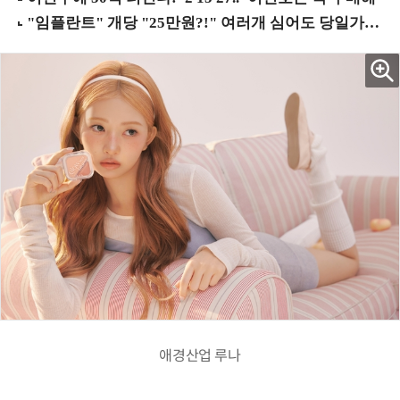
애경산업 루나