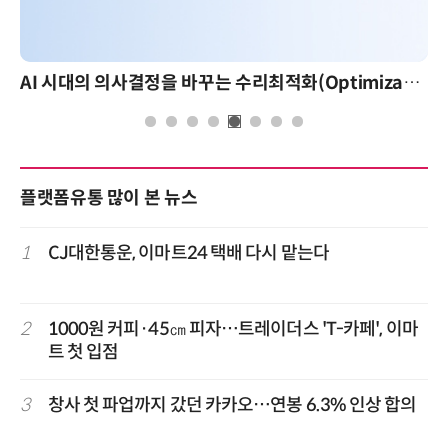
AI 시대의 의사결정을 바꾸는 수리최적화(Optimization): 실제 산업 적용 사례와 활용 전략
플랫폼유통 많이 본 뉴스
1
CJ대한통운, 이마트24 택배 다시 맡는다
2
1000원 커피·45㎝ 피자…트레이더스 'T-카페', 이마
트 첫 입점
3
창사 첫 파업까지 갔던 카카오…연봉 6.3% 인상 합의