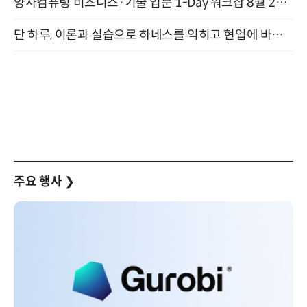
양자컴퓨팅 비즈니스·기술 입문 1-Day 워크샵 8월 28일 개최
단 하루, 이론과 실습으로 하네스를 익히고 현업에 바로 쓰는 핸즈온 워크숍 (8/20)
주요 행사
❯