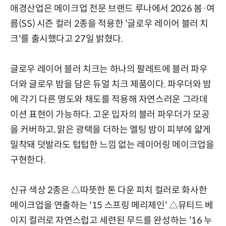
애경산업은 메이크업 전문 브랜드 루나에서 2026 봄·여
름(SS) 시즌 컬러 2종을 적용한 '글로우 레이어 블러 치
크'를 출시했다고 27일 밝혔다.
글로우 레이어 블러 치크는 하나의 팔레트에 블러 파우
더와 글로우 밤을 담은 듀얼 치크 제품이다. 파우더와 밤
에 각기 다른 명도와 채도를 적용해 자연스러운 그라데
이션 표현이 가능하다. 고운 입자의 블러 파우더가 모공
을 커버하고, 맑은 광택을 더하는 멜팅 밤이 피부에 얇게
밀착돼 덧발라도 텁텁한 느낌 없는 레이어링 메이크업을
구현한다.
신규 색상 2종은 △따뜻한 톤 다운 피치 컬러로 화사한
메이크업을 연출하는 '15 스프링 메리제인' △뮤티드 베
이지 컬러로 자연스럽고 세련된 무드를 완성하는 '16 누