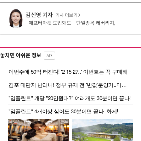
김신영 기자
기사 더보기
애프터마켓 도입돼도…단일종목 레버리지, 거래 가능성 희박
놓치면 아쉬운 정보
AD