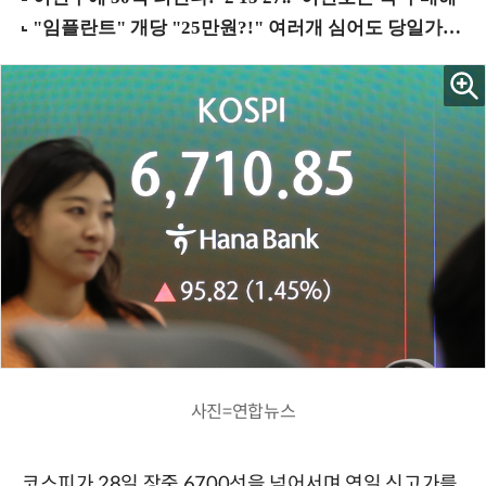
사진=연합뉴스
코스피가 28일 장중 6700선을 넘어서며 연일 신고가를