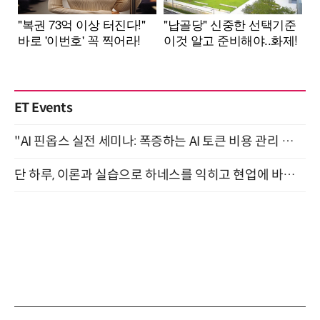
ET Events
"AI 핀옵스 실전 세미나: 폭증하는 AI 토큰 비용 관리 전략" 8월 21일 개최
단 하루, 이론과 실습으로 하네스를 익히고 현업에 바로 쓰는 핸즈온 워크숍 (8/20)