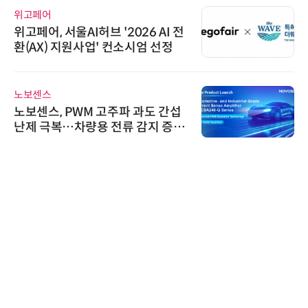
위고페어
위고페어, 서울AI허브 '2026 AI 전
환(AX) 지원사업' 컨소시엄 선정
노보센스
노보센스, PWM 고주파 과도 간섭
난제 극복…차량용 전류 감지 증폭
기