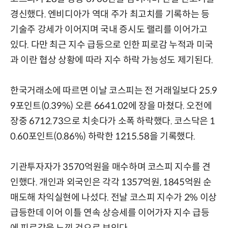
경신했다. 엔비디아가 역대 주가 최고치를 기록하는 등
기술주 강세가 이어지며 국내 증시도 랠리를 이어가고
있다. 다만 최근 지수 급등으로 인한 피로감 누적과 미국
과 이란 협상 상황에 따라 지수 하락 가능성도 제기된다.
한국거래소에 따르면 이날 코스피는 전 거래일보다 25.9
9포인트(0.39%) 오른 6641.02에 장을 마쳤다. 오전에
장중 6712.73으로 치솟다가 소폭 하락했다. 코스닥은 1
0.60포인트(0.86%) 하락한 1215.58을 기록했다.
기관투자자가 3570억원을 매수하며 코스피 지수를 견
인했다. 개인과 외국인은 각각 1357억원, 1845억원 순
매도해 차익실현에 나섰다. 전날 코스피 지수가 2% 이상
급등한데 이어 이틀 연속 상승세를 이어가자 지수 급등