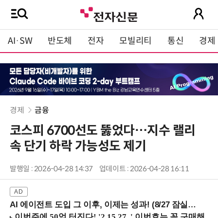
AI·SW
반도체
전자
모빌리티
통신
경제
경제
금융
코스피 6700선도 뚫었다…지수 랠리
속 단기 하락 가능성도 제기
발행일 : 2026-04-28 14:37
업데이트 : 2026-04-28 16:11
AI 에이전트 도입 그 이후, 이제는 성과! (8/27 잠실역)