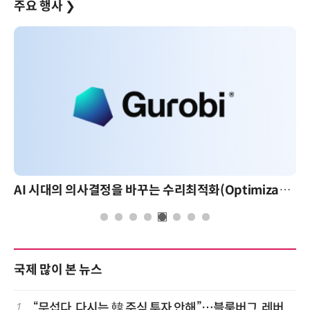
주요 행사
❯
AI 시대의 의사결정을 바꾸는 수리최적화(Optimization): 실제 산업 적용 사례와 활용 전략
국제 많이 본 뉴스
1
“무섭다, 다시는 韓 주식 투자 안해”…블룸버그, 레버