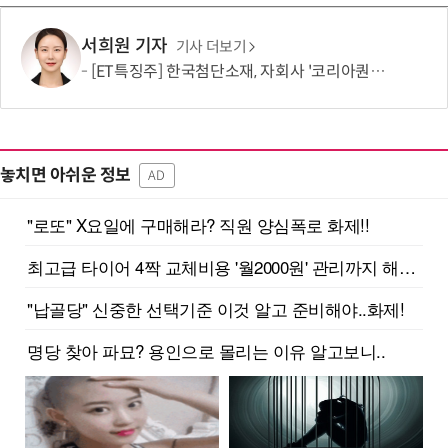
서희원 기자
기사 더보기
[ET특징주] 한국첨단소재, 자회사 '코리아퀀텀' QOBLIB 등재에 기대감… 주가 上
놓치면 아쉬운 정보
AD