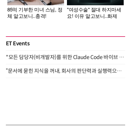
ET Events
"모든 담당자(비개발자)를 위한 Claude Code 바이브 코딩 2-day 부트캠프" 9월 16~17일 개최
“문서에 묻힌 지식을 꺼내, 회사의 판단력과 실행력으로 바꾸다” (8/20)