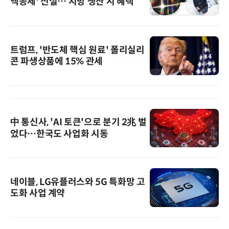
액공제' 신설… 지방 생산 시 혜택
트럼프, '반도체 핵심 원료' 폴리실리
콘 파생상품에 15% 관세
中 통신사, 'AI 토큰'으로 분기 2兆 벌
었다…한국도 사업화 시동
네이블, LG유플러스와 5G 특화망 고
도화 사업 계약