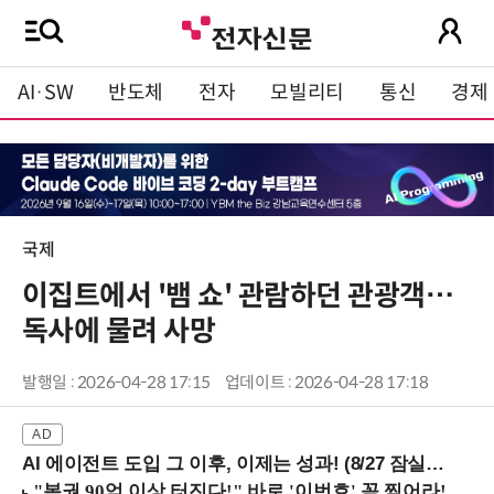
AI·SW
반도체
전자
모빌리티
통신
경제
국제
이집트에서 '뱀 쇼' 관람하던 관광객…
독사에 물려 사망
발행일 : 2026-04-28 17:15
업데이트 : 2026-04-28 17:18
AI 에이전트 도입 그 이후, 이제는 성과! (8/27 잠실역)