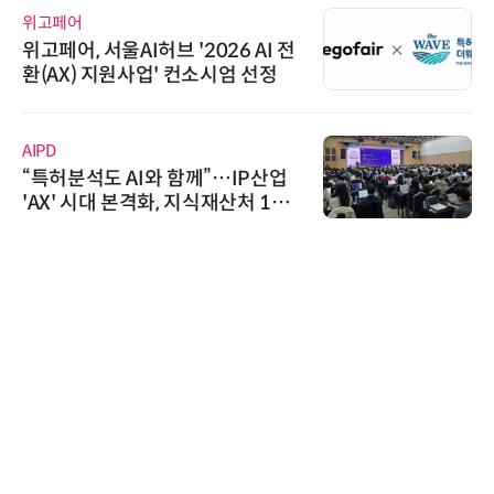
위고페어
위고페어, 서울AI허브 '2026 AI 전
환(AX) 지원사업' 컨소시엄 선정
AIPD
“특허분석도 AI와 함께”…IP산업
'AX' 시대 본격화, 지식재산처 1호
AI IP데이터분석사 탄생