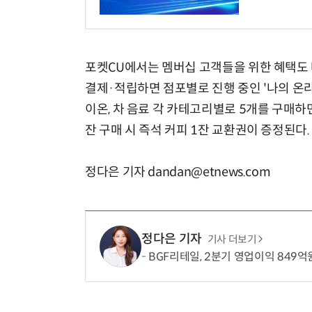
포켓CU에서는 멤버십 고객들을 위한 혜택도 
결제·적립하면 점포별로 진행 중인 '나의 온라
이온, 차 음료 각 카테고리별로 5개를 구매하면 
잔 구매 시 즉석 커피 1잔 교환권이 증정된다.
정다은 기자 dandan@etnews.com
정다은 기자
기사 더보기
BGF리테일, 2분기 영업이익 849