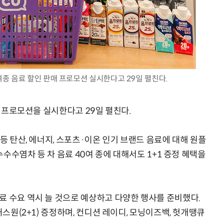
AI × Design : UX 디자이너의 5가지 생존 전략과 실전 대응
현업에서 바로 쓰는 "하네스 엔지니어링" 실습 교육
0여종 음료 할인 판매 프로모션 실시한다고 29일 펼친다.
료 프로모션을 실시한다고 29일 펼친다.
등 탄산, 에너지, 스포츠·이온 인기 브랜드 음료에 대해 원플
옥수수수염차 등 차 음료 40여 종에 대해서도 1+1 증정 혜택을
료 수요 역시 늘 것으로 예상하고 다양한 행사를 준비했다.
러스원(2+1) 증정하며, 컨디션 레이디, 모닝이즈백, 헛개땡큐