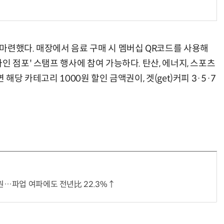
마련했다. 매장에서 음료 구매 시 멤버십 QR코드를 사용해
인 점포' 스탬프 행사에 참여 가능하다. 탄산, 에너지, 스포츠
해당 카테고리 1000원 할인 금액권이, 겟(get)커피 3·5·7
억원…파업 여파에도 전년比 22.3%↑