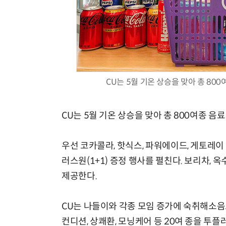
CU는 5월 기온 상승을 맞아 총 80
CU는 5월 기온 상승을 맞아 총 800여종 음
우선 코카콜라, 핫식스, 파워에이드, 게토레이 
러스원(1+1) 증정 행사를 펼친다. 보리차, 
제공한다.
CU는 나들이와 각종 모임 증가에 숙취해소음
컨디션, 상쾌환, 모닝케어 등 20여 종을 투플