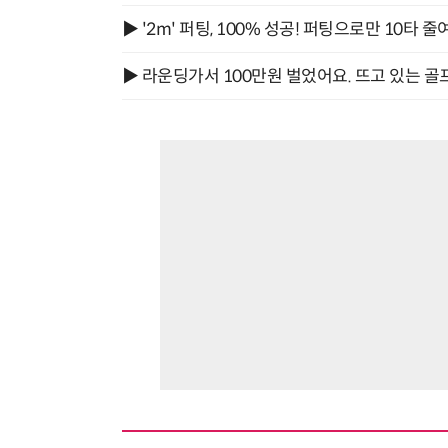
▶ '2m' 퍼팅, 100% 성공! 퍼팅으로만 10타 줄
▶ 라운딩가서 100만원 벌었어요. 뜨고 있는 골