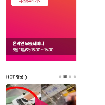
HOT 영상
❯