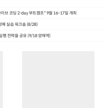
바이브 코딩 2-day 부트캠프" 9월 16~17일 개최
 실습 워크숍 (8/28)
행 전략을 공유 (9/18 양재역)