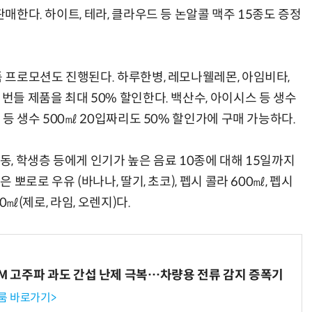
판매한다. 하이트, 테라, 클라우드 등 논알콜 맥주 15종도 증정
품 프로모션도 진행된다. 하루한병, 레모나웰레몬, 아임비타,
번들 제품을 최대 50% 할인한다. 백산수, 아이시스 등 생수
물 등 생수 500㎖ 20입짜리도 50% 할인가에 구매 가능하다.
동, 학생층 등에게 인기가 높은 음료 10종에 대해 15일까지
 뽀로로 우유 (바나나, 딸기, 초코), 펩시 콜라 600㎖, 펩시
0㎖(제로, 라임, 오렌지)다.
WM 고주파 과도 간섭 난제 극복…차량용 전류 감지 증폭기
룸 바로가기>