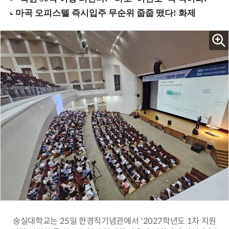
숭실대학교는 25일 한경직기념관에서 '2027학년도 1차 지원