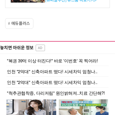
[슈퍼솔루션] 뉴스룸 바로가기>
에듀플러스
놓치면 아쉬운 정보
AD