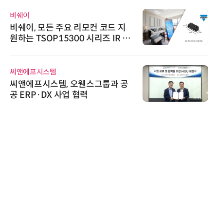
비쉐이
비쉐이, 모든 주요 리모컨 코드 지
원하는 TSOP15300 시리즈 IR 수
신기 출시
씨앤에프시스템
씨앤에프시스템, 오웬스그룹과 공
공 ERP·DX 사업 협력