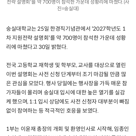
전략 설명회'를 약 700명이 참석한 가운데 성황리에 마쳤다.(사
진=숭실대)
숭실대학교는 25일 한경직기념관에서 '2027학년도 1
차 지원전략 설명회'를 약 700명이 참석한 가운데 성황
리에 마쳤다고 30일 밝혔다.
전국 고등학교 재학생 및 학부모, 교사를 대상으로 열린
이번 설명회는 사전 신청 단계부터 조기 마감될 만큼 많
은 관심을 모았다. 행사 당일에는 행사장을 가득 매운 참
가자들이 몰리며 숭실대 입시에 대한 높은 열기를 실감
케 했으며, 1:1 입시 상담에도 사전 신청자 대부분이 빠짐
없이 참여하는 등 적극적인 호응을 보였다.
1부는 이윤재 총장의 개회 및 환영인사로 시작해, 임종인