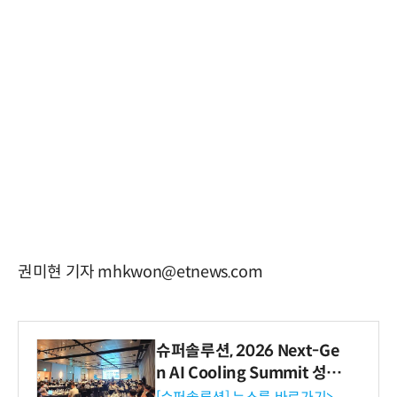
권미현 기자 mhkwon@etnews.com
슈퍼솔루션, 2026 Next-Ge
n AI Cooling Summit 성황
리 성료