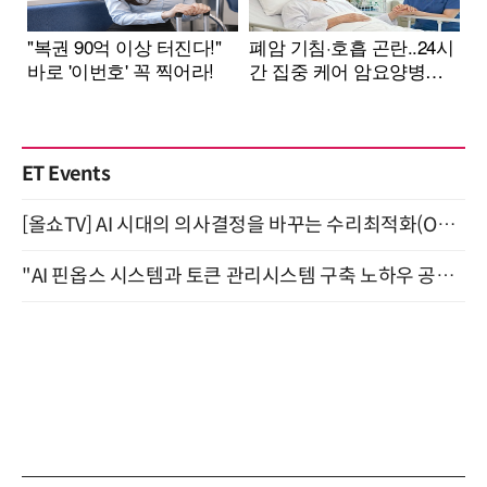
ET Events
[올쇼TV] AI 시대의 의사결정을 바꾸는 수리최적화(Optimization) 소개 (8/20 생방송)
"AI 핀옵스 시스템과 토큰 관리시스템 구축 노하우 공개" 잠실 한국광고문화회관 2층 대회의실 (8/21)