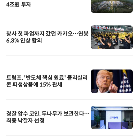
4조원 투자
창사 첫 파업까지 갔던 카카오…연봉
6.3% 인상 합의
트럼프, '반도체 핵심 원료' 폴리실리
콘 파생상품에 15% 관세
경찰 압수 코인, 두나무가 보관한다…
최종 낙찰자 선정