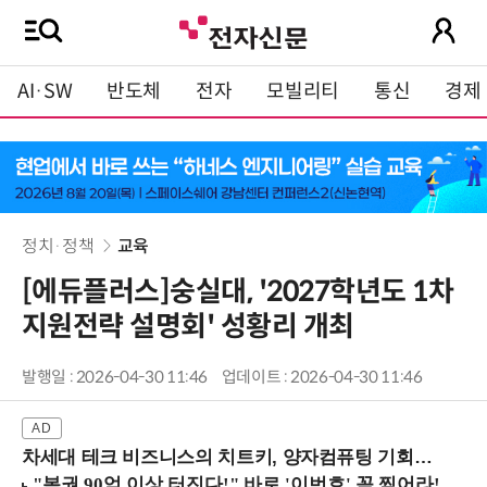
AI·SW
반도체
전자
모빌리티
통신
경제
정치·정책
교육
[에듀플러스]숭실대, '2027학년도 1차
지원전략 설명회' 성황리 개최
발행일 : 2026-04-30 11:46
업데이트 : 2026-04-30 11:46
차세대 테크 비즈니스의 치트키, 양자컴퓨팅 기회를 선점하라! (8/28 강남역)