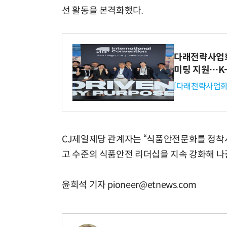
선 활동을 본격화했다.
다래전략사업화센
미팅 지원…K
[다래전략사업화
CJ제일제당 관계자는 “식품안전문화를 정착시
고 수준의 식품안전 리더십을 지속 강화해 나
윤희석 기자 pioneer@etnews.com