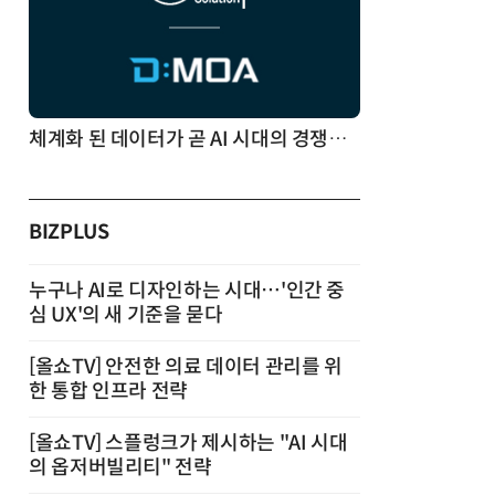
체계화 된 데이터가 곧 AI 시대의 경쟁력이다
BIZPLUS
누구나 AI로 디자인하는 시대…'인간 중
심 UX'의 새 기준을 묻다
[올쇼TV] 안전한 의료 데이터 관리를 위
한 통합 인프라 전략
[올쇼TV] 스플렁크가 제시하는 "AI 시대
의 옵저버빌리티" 전략