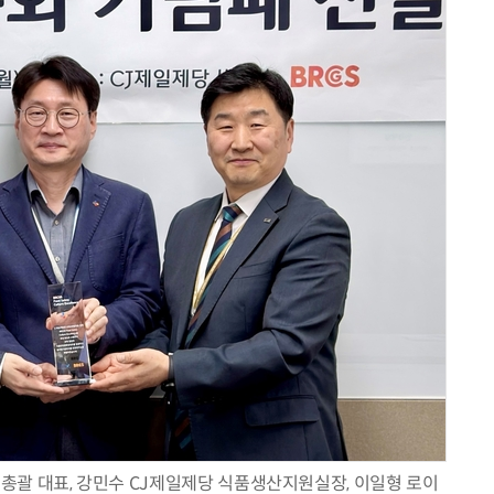
AI Native Enterprise를 지원하는 AI Ready Data 플랫폼 활용 전략
AI 시대의 옵저버빌리티: GPU·LLM 모니터링부터 AI 기반 장애 대응까지
아시아 총괄 대표, 강민수 CJ제일제당 식품생산지원실장, 이일형 로이