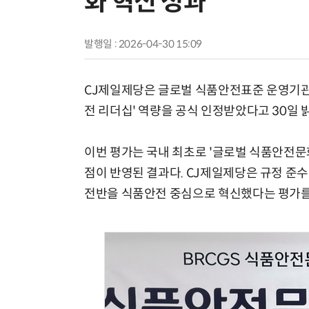
화 혁신 성과
발행일 : 2026-04-30 15:09
CJ제일제당은 글로벌 식품안전표준 운영기관 
전 리더십' 역량을 공식 인정받았다고 30일 
이번 평가는 국내 최초로 '글로벌 식품안전문
점이 반영된 결과다. CJ제일제당은 규정 준수
전반을 식품안전 중심으로 혁신했다는 평가를