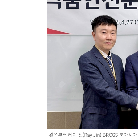
왼쪽부터 레이 진(Ray Jin) BRCGS 북