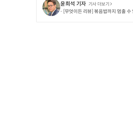
윤희석 기자
기사 더보기
[무엇이든 리뷰] 볶음밥까지 멈출 수