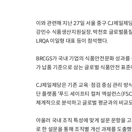
이와 관련해 지난 27일 서울 중구 CJ제일
강민수 식품생산지원실장, 박천호 글로벌품질혁
LRQA 이일형 대표 등이 참석했다.
BRCGS가 국내 기업의 식품안전문화 성과를 
가 납품 기준으로 삼는 글로벌 식품안전 표준
CJ제일제당은 기존 교육·점검 중심 관리 방식
단 플랫폼 '푸드 세이프티 컬처 엑설런스(FSC
체계적으로 분석하고 글로벌 평균과의 비교도
아울러 국내 조직 특성에 맞게 설문 문항을 고
로 한 설문을 통해 조직별 개선 과제를 도출