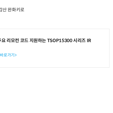
터 감산 완화키로
AI Native Enterprise를 지원하는 AI Ready Data 플랫폼 활용 전략
AI 시대의 옵저버빌리티: GPU·LLM 모니터링부터 AI 기반 장애 대응까지
주요 리모컨 코드 지원하는 TSOP15300 시리즈 IR
 바로가기>