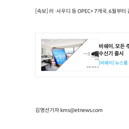
[속보] 러·사우디 등 OPEC+ 7개국, 6월부
비쉐이, 모든 
수신기 출시
[비쉐이] 뉴스룸
김명선기자 kms@etnews.com