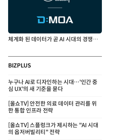
체계화 된 데이터가 곧 AI 시대의 경쟁력이다
BIZPLUS
누구나 AI로 디자인하는 시대…'인간 중
심 UX'의 새 기준을 묻다
[올쇼TV] 안전한 의료 데이터 관리를 위
한 통합 인프라 전략
[올쇼TV] 스플렁크가 제시하는 "AI 시대
의 옵저버빌리티" 전략