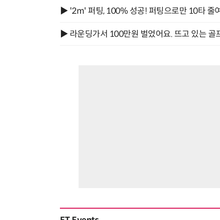
▶ '2m' 퍼팅, 100% 성공! 퍼팅으로만 10타 줄
▶ 라운딩가서 100만원 벌었어요. 뜨고 있는 골